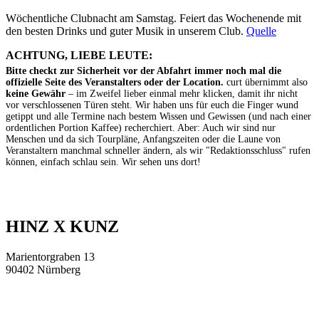
Wöchentliche Clubnacht am Samstag. Feiert das Wochenende mit
den besten Drinks und guter Musik in unserem Club.
Quelle
ACHTUNG, LIEBE LEUTE:
Bitte checkt zur Sicherheit vor der Abfahrt immer noch mal die
offizielle Seite des Veranstalters oder der Location.
curt übernimmt also
keine Gewähr
– im Zweifel lieber einmal mehr klicken, damit ihr nicht
vor verschlossenen Türen steht. Wir haben uns für euch die Finger wund
getippt und alle Termine nach bestem Wissen und Gewissen (und nach einer
ordentlichen Portion Kaffee) recherchiert. Aber: Auch wir sind nur
Menschen und da sich Tourpläne, Anfangszeiten oder die Laune von
Veranstaltern manchmal schneller ändern, als wir "Redaktionsschluss" rufen
können, einfach schlau sein. Wir sehen uns dort!
HINZ X KUNZ
Marientorgraben 13
90402 Nürnberg