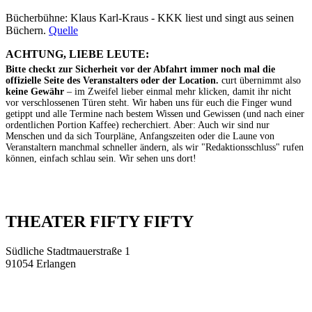
Bücherbühne: Klaus Karl-Kraus - KKK liest und singt aus seinen
Büchern.
Quelle
ACHTUNG, LIEBE LEUTE:
Bitte checkt zur Sicherheit vor der Abfahrt immer noch mal die
offizielle Seite des Veranstalters oder der Location.
curt übernimmt also
keine Gewähr
– im Zweifel lieber einmal mehr klicken, damit ihr nicht
vor verschlossenen Türen steht. Wir haben uns für euch die Finger wund
getippt und alle Termine nach bestem Wissen und Gewissen (und nach einer
ordentlichen Portion Kaffee) recherchiert. Aber: Auch wir sind nur
Menschen und da sich Tourpläne, Anfangszeiten oder die Laune von
Veranstaltern manchmal schneller ändern, als wir "Redaktionsschluss" rufen
können, einfach schlau sein. Wir sehen uns dort!
THEATER FIFTY FIFTY
Südliche Stadtmauerstraße 1
91054 Erlangen