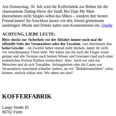
Am Donnerstag, 30. Juli wird die Kofferfabrik zur Bühne für die
charmanteste Dating-Show der Stadt: Bei Date My Mate
übernehmen nicht Singles selbst das Mikro – sondern ihre besten
Freund:innen! Im Anschluss lassen wir den Abend gemeinsam
ausklingen: Musik und Drinks laden zum Kennenlernen ein.
Quelle
ACHTUNG, LIEBE LEUTE:
Bitte checkt zur Sicherheit vor der Abfahrt immer noch mal die
offizielle Seite des Veranstalters oder der Location.
curt übernimmt also
keine Gewähr
– im Zweifel lieber einmal mehr klicken, damit ihr nicht
vor verschlossenen Türen steht. Wir haben uns für euch die Finger wund
getippt und alle Termine nach bestem Wissen und Gewissen (und nach einer
ordentlichen Portion Kaffee) recherchiert. Aber: Auch wir sind nur
Menschen und da sich Tourpläne, Anfangszeiten oder die Laune von
Veranstaltern manchmal schneller ändern, als wir "Redaktionsschluss" rufen
können, einfach schlau sein. Wir sehen uns dort!
KOFFERFABRIK
Lange Straße 81
90762 Fürth