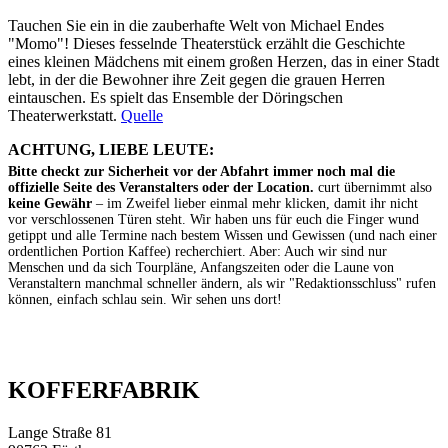
Tauchen Sie ein in die zauberhafte Welt von Michael Endes
"Momo"! Dieses fesselnde Theaterstück erzählt die Geschichte
eines kleinen Mädchens mit einem großen Herzen, das in einer Stadt
lebt, in der die Bewohner ihre Zeit gegen die grauen Herren
eintauschen. Es spielt das Ensemble der Döringschen
Theaterwerkstatt.
Quelle
ACHTUNG, LIEBE LEUTE:
Bitte checkt zur Sicherheit vor der Abfahrt immer noch mal die
offizielle Seite des Veranstalters oder der Location.
curt übernimmt also
keine Gewähr
– im Zweifel lieber einmal mehr klicken, damit ihr nicht
vor verschlossenen Türen steht. Wir haben uns für euch die Finger wund
getippt und alle Termine nach bestem Wissen und Gewissen (und nach einer
ordentlichen Portion Kaffee) recherchiert. Aber: Auch wir sind nur
Menschen und da sich Tourpläne, Anfangszeiten oder die Laune von
Veranstaltern manchmal schneller ändern, als wir "Redaktionsschluss" rufen
können, einfach schlau sein. Wir sehen uns dort!
KOFFERFABRIK
Lange Straße 81