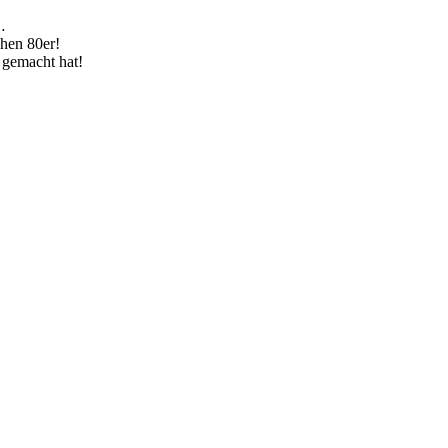
…
chen 80er!
 gemacht hat!