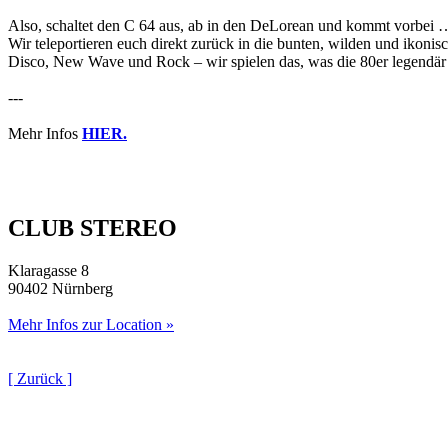
Also, schaltet den C 64 aus, ab in den DeLorean und kommt vorbei 
Wir teleportieren euch direkt zurück in die bunten, wilden und ikonis
Disco, New Wave und Rock – wir spielen das, was die 80er legendär
---
Mehr Infos
HIER.
CLUB STEREO
Klaragasse 8
90402 Nürnberg
Mehr Infos zur Location »
[ Zurück ]