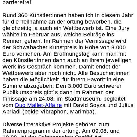
barrierefrei.
Rund 360 Künstler:innen haben ich in diesem Jahr
für die Teilnahme an der ortung beworben, die
gleichzeitig ja auch ein Wettbewerb ist. Eine Jury
wählte im Februar aus, welche Beiträge ins
Rennen gehen. Im Rahmen der Vernissage wird
der Schwabacher Kunstpreis in Höhe von 8.000
Euro verliehen. Am Eröffnungstag kann man mit
den Künstler:innen dann auch an ihrem jeweiligen
Werk ins Gespräch kommen. Damit endet der
Wettbewerb aber noch nicht. Alle Besucher:innen
haben die Möglichkeit, für ihre:n Favorit:in eine
Stimme abzugeben. Den 3.000 Euro schweren
Publikumspreis gibt´s dann im Rahmen der
Finissage am 24.08. im Stadtmuseum, begleitet
vom
Duo Mallet-Affaire
mit David Soyza und Julius
Apriadi (beide Vibraphon, Marimba).
Diverse interaktive Projekte gehören zum
Rahmenprogramm der ortung. Am 09.08. und