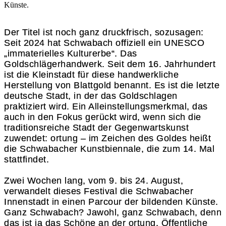
Künste.
Der Titel ist noch ganz druckfrisch, sozusagen:
Seit 2024 hat Schwabach offiziell ein UNESCO
„immaterielles Kulturerbe“. Das
Goldschlägerhandwerk. Seit dem 16. Jahrhundert
ist die Kleinstadt für diese handwerkliche
Herstellung von Blattgold benannt. Es ist die letzte
deutsche Stadt, in der das Goldschlagen
praktiziert wird. Ein Alleinstellungsmerkmal, das
auch in den Fokus gerückt wird, wenn sich die
traditionsreiche Stadt der Gegenwartskunst
zuwendet: ortung – im Zeichen des Goldes heißt
die Schwabacher Kunstbiennale, die zum 14. Mal
stattfindet.
Zwei Wochen lang, vom 9. bis 24. August,
verwandelt dieses Festival die Schwabacher
Innenstadt in einen Parcour der bildenden Künste.
Ganz Schwabach? Jawohl, ganz Schwabach, denn
das ist ja das Schöne an der ortung. Öffentliche