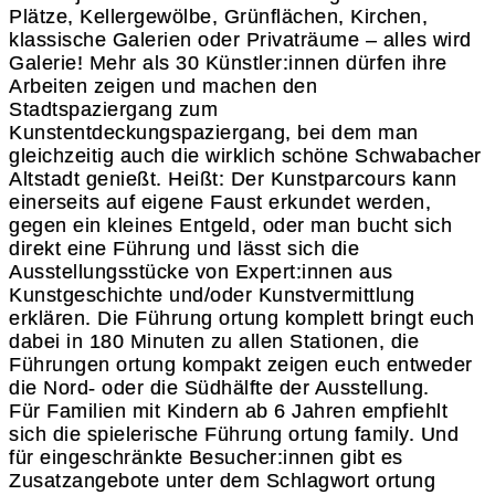
Plätze, Kellergewölbe, Grünflächen, Kirchen,
klassische Galerien oder Privaträume – alles wird
Galerie! Mehr als 30 Künstler:innen dürfen ihre
Arbeiten zeigen und machen den
Stadtspaziergang zum
Kunstentdeckungspaziergang, bei dem man
gleichzeitig auch die wirklich schöne Schwabacher
Altstadt genießt. Heißt: Der Kunstparcours kann
einerseits auf eigene Faust erkundet werden,
gegen ein kleines Entgeld, oder man bucht sich
direkt eine Führung und lässt sich die
Ausstellungsstücke von Expert:innen aus
Kunstgeschichte und/oder Kunstvermittlung
erklären. Die Führung ortung komplett bringt euch
dabei in 180 Minuten zu allen Stationen, die
Führungen ortung kompakt zeigen euch entweder
die Nord- oder die Südhälfte der Ausstellung.
Für Familien mit Kindern ab 6 Jahren empfiehlt
sich die spielerische Führung ortung family. Und
für eingeschränkte Besucher:innen gibt es
Zusatzangebote unter dem Schlagwort ortung