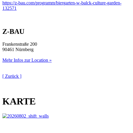
https://z-bau.com/programm/biergarten-w-balck-culture-garden-
132571
Z-BAU
Frankenstraße 200
90461 Nürnberg
Mehr Infos zur Location »
[ Zurück ]
KARTE
This page can't load Google Maps correctly.