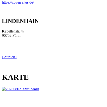
https://coven-rites.de/
LINDENHAIN
Kapellenstr. 47
90762 Fürth
[ Zurück ]
KARTE
This page can't load Google Maps correctly.