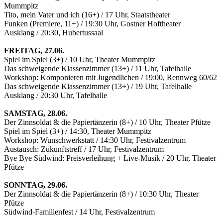
Mummpitz
Tito, mein Vater und ich (16+) / 17 Uhr, Staatstheater
Funken (Premiere, 11+) / 19:30 Uhr, Gostner Hoftheater
Ausklang / 20:30, Hubertussaal
FREITAG, 27.06.
Spiel im Spiel (3+) / 10 Uhr, Theater Mummpitz
Das schweigende Klassenzimmer (13+) / 11 Uhr, Tafelhalle
Workshop: Komponieren mit Jugendlichen / 19:00, Rennweg 60/62
Das schweigende Klassenzimmer (13+) / 19 Uhr, Tafelhalle
Ausklang / 20:30 Uhr, Tafelhalle
SAMSTAG, 28.06.
Der Zinnsoldat & die Papiertänzerin (8+) / 10 Uhr, Theater Pfütze
Spiel im Spiel (3+) / 14:30, Theater Mummpitz
Workshop: Wunschwerkstatt / 14:30 Uhr, Festivalzentrum
Austausch: Zukunftstreff / 17 Uhr, Festivalzentrum
Bye Bye Südwind: Preisverleihung + Live-Musik / 20 Uhr, Theater
Pfütze
SONNTAG, 29.06.
Der Zinnsoldat & die Papiertänzerin (8+) / 10:30 Uhr, Theater
Pfütze
Südwind-Familienfest / 14 Uhr, Festivalzentrum