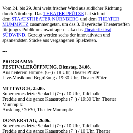
Vom 24. bis 29. Juni weht frischer Wind aus südlicher Richtung
durch Nürnberg. Das
THEATER PFÜTZE
hat sich mit
dem
STAATSTHEATER NÜRNBERG
und dem
THEATER
MUMMPITZ
zusammengetan, um das 3. Bayerische Theatertreffen
für junges Publikum auszutragen – aka das
Theaterfestival
SÜDWIND
. Gezeigt werden sechs der innovativsten und
spannendsten Stücke aus vergangenen Spielzeiten.
---
PROGRAMM:
FESTIVALERÖFFNUNG, Dienstag, 24.06.
Aus heiterem Himmel (6+) / 18 Uhr, Theater Pfütze
Live-Musik und Begrüßung / 19:30 Uhr, Theater Pfütze
MITTWOCH, 25.06.
Superheroes letzte Schlacht (7+) / 10 Uhr, Tafelhalle
Freddie und die ganze Katastrophe (7+) / 19:30 Uhr, Theater
Mummpitz
Ausklang / 20:30, Theater Mummpitz
DONNERSTAG, 26.06.
Superheroes letzte Schlacht (7+) / 10 Uhr, Tafelhalle
Freddie und die ganze Katastrophe (7+) / 10 Uhr, Theater