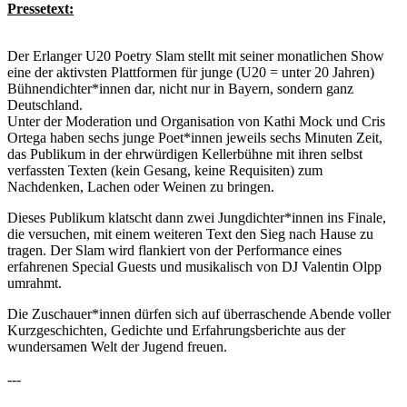
Pressetext:
Der Erlanger U20 Poetry Slam stellt mit seiner monatlichen Show
eine der aktivsten Plattformen für junge (U20 = unter 20 Jahren)
Bühnendichter*innen dar, nicht nur in Bayern, sondern ganz
Deutschland.
Unter der Moderation und Organisation von Kathi Mock und Cris
Ortega haben sechs junge Poet*innen jeweils sechs Minuten Zeit,
das Publikum in der ehrwürdigen Kellerbühne mit ihren selbst
verfassten Texten (kein Gesang, keine Requisiten) zum
Nachdenken, Lachen oder Weinen zu bringen.
Dieses Publikum klatscht dann zwei Jungdichter*innen ins Finale,
die versuchen, mit einem weiteren Text den Sieg nach Hause zu
tragen. Der Slam wird flankiert von der Performance eines
erfahrenen Special Guests und musikalisch von DJ Valentin Olpp
umrahmt.
Die Zuschauer*innen dürfen sich auf überraschende Abende voller
Kurzgeschichten, Gedichte und Erfahrungsberichte aus der
wundersamen Welt der Jugend freuen.
---