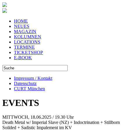
HOME
NEUES
MAGAZIN
KOLUMNEN
LOCATIONS
TERMINE
TICKETSHOP
E-BOOK
Impressum / Kontakt
Datenschutz
CURT München
EVENTS
MITTWOCH, 18.06.2025 / 19.30 Uhr
Death Metal w/ Imperial Slave (NZ) + Indoctrination + Stillborn
Soilded + Sadistic Impalement im KV