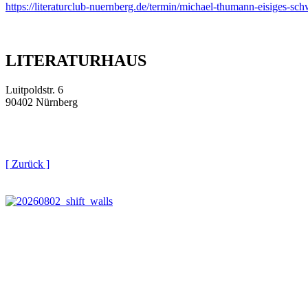
https://literaturclub-nuernberg.de/termin/michael-thumann-eisiges-sc
LITERATURHAUS
Luitpoldstr. 6
90402 Nürnberg
[ Zurück ]