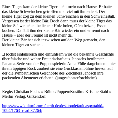
Eines Tages kam der kleine Tiger nicht mehr nach Hause. Er hatte
das kleine Schweinchen getroffen und viel mit ihm erlebt. Der
kleine Tiger zog zu dem kleinen Schweinchen in den Schweinestall.
Vergessen ist der kleine Bär. Doch dann muss der kleine Tiger das
kleine Schweinchen bedienen: Holz holen, Ofen heizen, Essen
kochen. Da fällt ihm der kleine Bär wieder ein und er rennt nach
Hause – aber der Freund ist nicht mehr da.
Der kleine Bär hat sich inzwischen auf den Weg gemacht, den
kleinen Tiger zu suchen.
„Höchst einfallsreich und einfühlsam wird die bekannte Geschichte
über falsche und wahre Freundschaft aus Janoschs berühmter
Panama-Serie von der Puppenspielerin Anna Fülle dargeboten: unter
ihrem üppigen Rock zaubert sie eine Guckkastenbühne hervor, auf
der die sympathischen Geschöpfe des Zeichners Janosch ihre
packenden Abenteuer erleben“. (jungestheaterforchheim)
Regie: Christian Fuchs // Bühne/Puppen/Kostüm: Kristine Stahl //
Merlin Verlag, Gifkendorf
https://www.kulturforum.fuerth.de/desktopdefault.aspx/tabid-
1094/1763_read-37264/