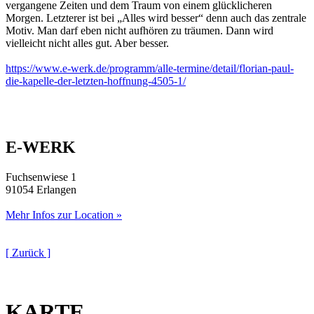
vergangene Zeiten und dem Traum von einem glücklicheren
Morgen. Letzterer ist bei „Alles wird besser“ denn auch das zentrale
Motiv. Man darf eben nicht aufhören zu träumen. Dann wird
vielleicht nicht alles gut. Aber besser.
https://www.e-werk.de/programm/alle-termine/detail/florian-paul-
die-kapelle-der-letzten-hoffnung-4505-1/
E-WERK
Fuchsenwiese 1
91054 Erlangen
Mehr Infos zur Location »
[ Zurück ]
KARTE