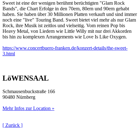
Sweet ist eine der wenigen berühmt berüchtigten "Glam Rock
Bands", die Chart Erfolge in den 70ern, 80ern und 90ern gehabt
haben. Sie haben über 30 Millionen Platten verkauft und sind immer
noch eine "live" Touring Band. Sweet bietet viel mehr als nur Glam
Rock, ihre Musik ist zeitlos und vielseitig. Vom reinen Pop bis
Heavy Metal, von Liedern wie Little Willy mit nur drei Akkorden
bis hin zu komplexen Arrangements wie Love Is Like Oxygen.
https://www.concertbuero-franken.de/konzert-details/the-sweet-
3.html
LöWENSAAL
Schmausenbuckstraße 166
90480 Nürnberg
Mehr Infos zur Location »
[ Zurück ]