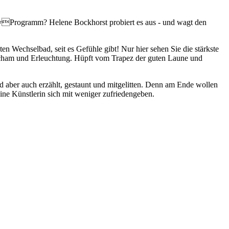
medyProgramm? Helene Bockhorst probiert es aus - und wagt den
n Wechselbad, seit es Gefühle gibt! Nur hier sehen Sie die stärkste
dscham und Erleuchtung. Hüpft vom Trapez der guten Laune und
rd aber auch erzählt, gestaunt und mitgelitten. Denn am Ende wollen
ine Künstlerin sich mit weniger zufriedengeben.