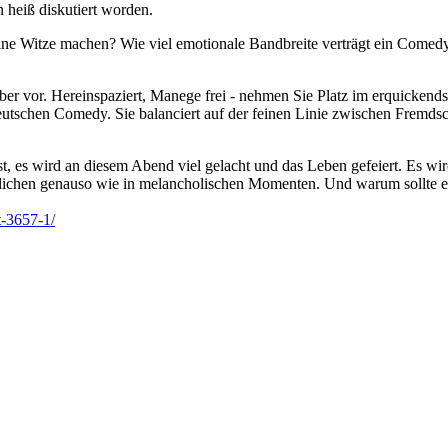
 heiß diskutiert worden.
l keine Witze machen? Wie viel emotionale Bandbreite verträgt ein Co
 vor. Hereinspaziert, Manege frei - nehmen Sie Platz im erquickendste
 deutschen Comedy. Sie balanciert auf der feinen Linie zwischen Frem
t, es wird an diesem Abend viel gelacht und das Leben gefeiert. Es wi
ücklichen genauso wie in melancholischen Momenten. Und warum sollte e
t-3657-1/