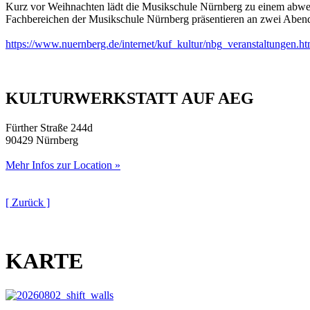
Kurz vor Weihnachten lädt die Musikschule Nürnberg zu einem abwechs
Fachbereichen der Musikschule Nürnberg präsentieren an zwei Abe
https://www.nuernberg.de/internet/kuf_kultur/nbg_veranstaltunge
KULTURWERKSTATT AUF AEG
Fürther Straße 244d
90429 Nürnberg
Mehr Infos zur Location »
[ Zurück ]
KARTE