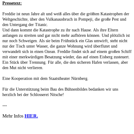
Pressetext:
Freddie ist neun Jahre alt und weiß alles über die größten Katastrophen der
Weltgeschichte, über den Vulkanausbruch in Pompeji, die große Pest und
den Untergang der Titanic.
Und dann kommt die Katastrophe zu ihr nach Hause. Als ihre Eltern
anfangen zu streiten und gar nicht mehr aufhören können. Und plötzlich ist
nur noch Schweigen. Als sie beim Frühstück ein Glas umwirft, steht nicht
nur der Tisch unter Wasser, die ganze Wohnung wird überflutet und
verwandelt sich in einen Ozean. Freddie findet sich auf einem großen Schiff
mit einer merkwürdigen Besatzung wieder, das auf einen Eisberg zusteuert.
Ein Stück über Trennung. Für alle, die den sicheren Hafen verlassen, aber
den Mut nicht verlieren.
Eine Kooperation mit dem Staatstheater Nürnberg.
Für die Unterstützung beim Bau des Bühnenbildes bedanken wir uns
herzlich bei der Schlosserei Nitsche!
---
Mehr Infos
HIER.