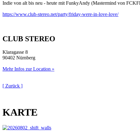
Indie von alt bis neu - heute mit FunkyAndy (Mastermind von FCKFRV
https://www.club-stereo.net/party/friday-were-in-love-love/
CLUB STEREO
Klaragasse 8
90402 Nürnberg
Mehr Infos zur Location »
[ Zurück ]
KARTE