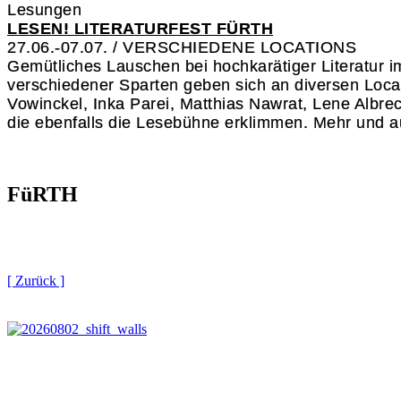
Lesungen
LESEN! LITERATURFEST FÜRTH
27.06.-07.07. / VERSCHIEDENE LOCATIONS
Gemütliches Lauschen bei hochkarätiger Literatur i
verschiedener Sparten geben sich an diversen Loca
Vowinckel, Inka Parei, Matthias Nawrat, Lene Albrec
die ebenfalls die Lesebühne erklimmen. Mehr und au
FüRTH
[ Zurück ]