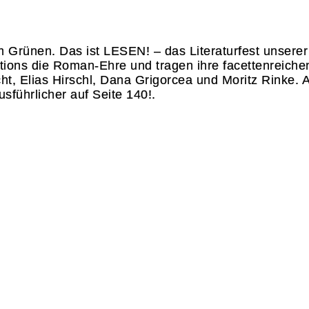
m Grünen. Das ist LESEN! – das Literaturfest unserer
tions die Roman-Ehre und tragen ihre facettenreiche
ht, Elias Hirschl, Dana Grigorcea und Moritz Rinke. 
sführlicher auf Seite 140!.