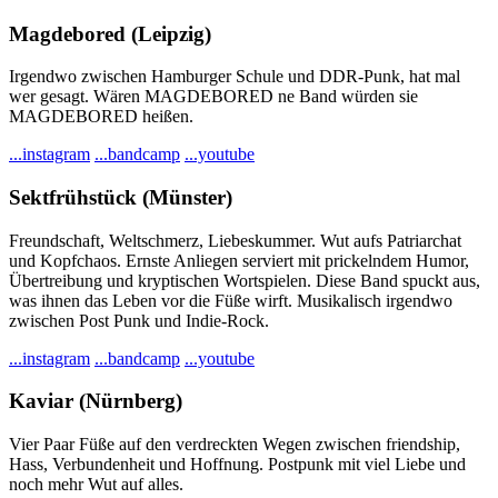
Magdebored (Leipzig)
Irgendwo zwischen Hamburger Schule und DDR-Punk, hat mal
wer gesagt. Wären MAGDEBORED ne Band würden sie
MAGDEBORED heißen.
...instagram
...bandcamp
...youtube
Sektfrühstück (Münster)
Freundschaft, Weltschmerz, Liebeskummer. Wut aufs Patriarchat
und Kopfchaos. Ernste Anliegen serviert mit prickelndem Humor,
Übertreibung und kryptischen Wortspielen. Diese Band spuckt aus,
was ihnen das Leben vor die Füße wirft. Musikalisch irgendwo
zwischen Post Punk und Indie-Rock.
...instagram
...bandcamp
...youtube
Kaviar (Nürnberg)
Vier Paar Füße auf den verdreckten Wegen zwischen friendship,
Hass, Verbundenheit und Hoffnung. Postpunk mit viel Liebe und
noch mehr Wut auf alles.