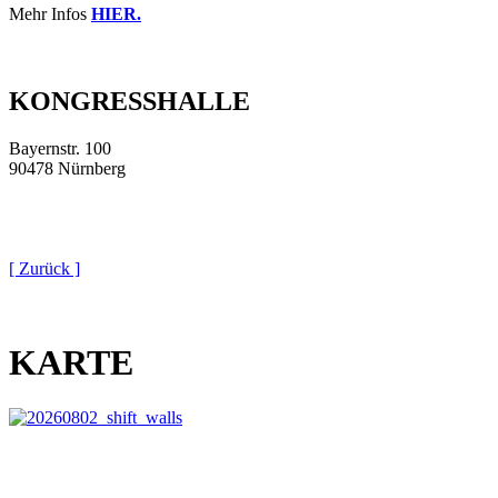
Mehr Infos
HIER.
KONGRESSHALLE
Bayernstr. 100
90478 Nürnberg
[ Zurück ]
KARTE
This page can't load Google Maps correctly.