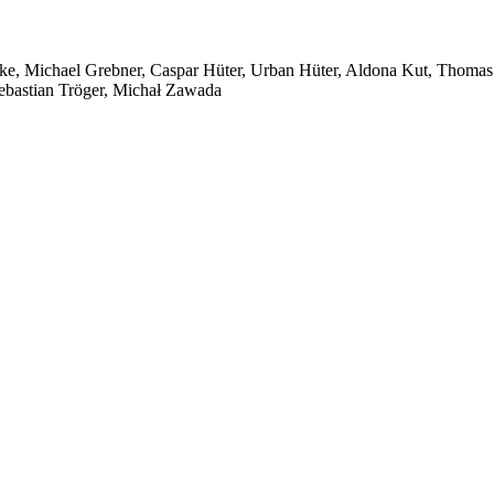
rcke, Michael Grebner, Caspar Hüter, Urban Hüter, Aldona Kut, Thoma
Sebastian Tröger, Michał Zawada