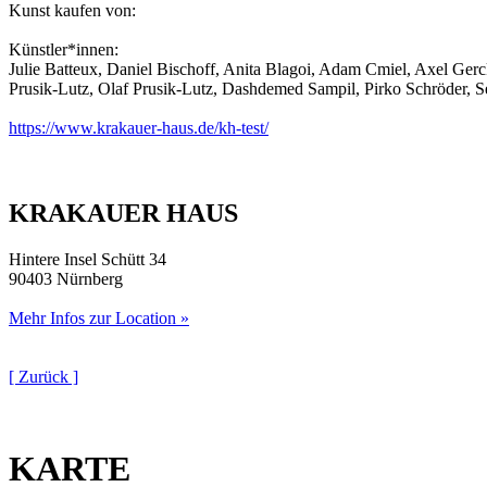
Kunst kaufen von:
Künstler*innen:
Julie Batteux, Daniel Bischoff, Anita Blagoi, Adam Cmiel, Axel Ge
Prusik-Lutz, Olaf Prusik-Lutz, Dashdemed Sampil, Pirko Schröder, 
https://www.krakauer-haus.de/kh-test/
KRAKAUER HAUS
Hintere Insel Schütt 34
90403 Nürnberg
Mehr Infos zur Location »
[ Zurück ]
KARTE