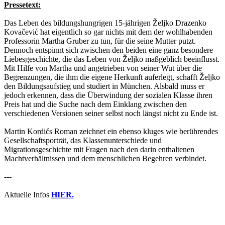
Pressetext:
Das Leben des bildungshungrigen 15-jährigen Željko Drazenko
Kovačević hat eigentlich so gar nichts mit dem der wohlhabenden
Professorin Martha Gruber zu tun, für die seine Mutter putzt.
Dennoch entspinnt sich zwischen den beiden eine ganz besondere
Liebesgeschichte, die das Leben von Željko maßgeblich beeinflusst.
Mit Hilfe von Martha und angetrieben von seiner Wut über die
Begrenzungen, die ihm die eigene Herkunft auferlegt, schafft Željko
den Bildungsaufstieg und studiert in München. Alsbald muss er
jedoch erkennen, dass die Überwindung der sozialen Klasse ihren
Preis hat und die Suche nach dem Einklang zwischen den
verschiedenen Versionen seiner selbst noch längst nicht zu Ende ist.
Martin Kordićs Roman zeichnet ein ebenso kluges wie berührendes
Gesellschaftsporträt, das Klassenunterschiede und
Migrationsgeschichte mit Fragen nach den darin enthaltenen
Machtverhältnissen und dem menschlichen Begehren verbindet.
---
Aktuelle Infos
HIER.