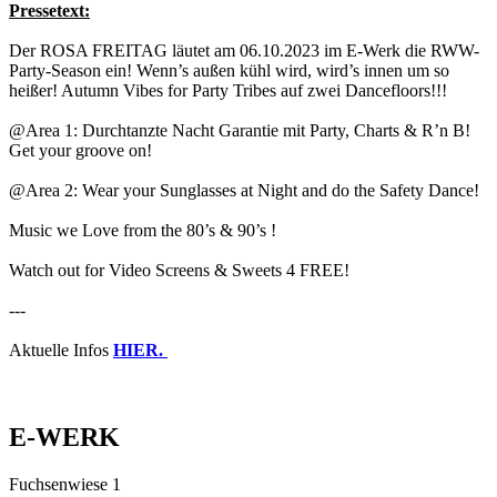
Pressetext:
Der ROSA FREITAG läutet am 06.10.2023 im E-Werk die RWW-
Party-Season ein! Wenn’s außen kühl wird, wird’s innen um so
heißer! Autumn Vibes for Party Tribes auf zwei Dancefloors!!!
@Area 1: Durchtanzte Nacht Garantie mit Party, Charts & R’n B!
Get your groove on!
@Area 2: Wear your Sunglasses at Night and do the Safety Dance!
Music we Love from the 80’s & 90’s !
Watch out for Video Screens & Sweets 4 FREE!
---
Aktuelle Infos
HIER.
E-WERK
Fuchsenwiese 1