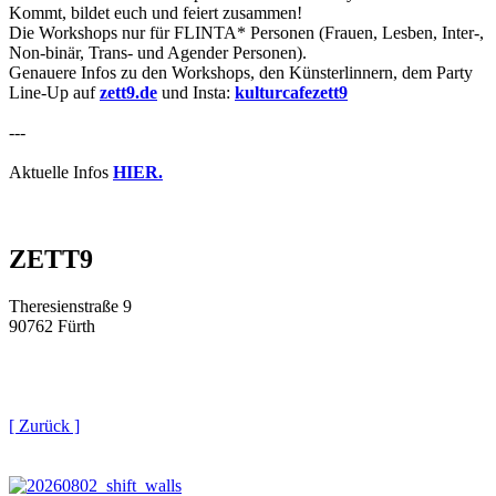
Kommt, bildet euch und feiert zusammen!
Die Workshops nur für FLINTA* Personen (Frauen, Lesben, Inter-,
Non-binär, Trans- und Agender Personen).
Genauere Infos zu den Workshops, den Künsterlinnern, dem Party
Line-Up auf
zett9.de
und Insta:
kulturcafezett9
---
Aktuelle Infos
HIER.
ZETT9
Theresienstraße 9
90762 Fürth
[ Zurück ]