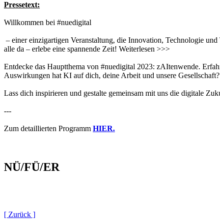
Pressetext:
Willkommen bei #nuedigital
– einer einzigartigen Veranstaltung, die Innovation, Technologie und 
alle da – erlebe eine spannende Zeit! Weiterlesen >>>
Entdecke das Hauptthema von #nuedigital 2023: zAItenwende. Erfahre
Auswirkungen hat KI auf dich, deine Arbeit und unsere Gesellschaft?
Lass dich inspirieren und gestalte gemeinsam mit uns die digitale Z
---
Zum detaillierten Programm
HIER.
NÜ/FÜ/ER
[ Zurück ]