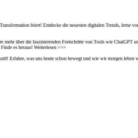
Transformation feiert! Entdecke die neuesten digitalen Trends, lerne vo
 mehr über die faszinierenden Fortschritte von Tools wie ChatGPT un
 Finde es heraus! Weiterlesen >>>
ukunft! Erfahre, was uns heute schon bewegt und wie wir morgen leben 