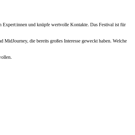
n Expert:innen und knüpfe wertvolle Kontakte. Das Festival ist für
d MidJourney, die bereits großes Interesse geweckt haben. Welche
wollen.