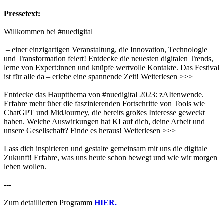
Pressetext:
Willkommen bei #nuedigital
– einer einzigartigen Veranstaltung, die Innovation, Technologie
und Transformation feiert! Entdecke die neuesten digitalen Trends,
lerne von Expert:innen und knüpfe wertvolle Kontakte. Das Festival
ist für alle da – erlebe eine spannende Zeit! Weiterlesen >>>
Entdecke das Hauptthema von #nuedigital 2023: zAItenwende.
Erfahre mehr über die faszinierenden Fortschritte von Tools wie
ChatGPT und MidJourney, die bereits großes Interesse geweckt
haben. Welche Auswirkungen hat KI auf dich, deine Arbeit und
unsere Gesellschaft? Finde es heraus! Weiterlesen >>>
Lass dich inspirieren und gestalte gemeinsam mit uns die digitale
Zukunft! Erfahre, was uns heute schon bewegt und wie wir morgen
leben wollen.
---
Zum detaillierten Programm
HIER.