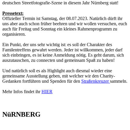
deutschen Streetfotografie-Szene in diesem Jahr Nürnberg statt!
Pressetext:
Offizieller Termin ist Samstag, der 08.07.2023. Natürlich dürft ihr
uns aber auch schon früher beehren und wir wollen versuchen, euch
auch für Freitag und Sonntag ein kleines Rahmenprogramm zu
organisieren.
Ein Punkt, der uns sehr wichtig ist: es soll der Charakter des
Familentreffens gewahrt werden. Jeder ist willkommen, jeder darf
sich einbringen, es ist keine Anmeldung nötig. Es geht darum, sich
auszutauschen, zu connecten und gemeinsam Spaß zu haben!
Und natürlich soll es als Highlight auch diesmal wieder eine
gemeinsame Ausstellung geben, mit welcher wir den Charity-
Gedanken fortführen und Spenden für den
Straßenkreuzer
sammeln.
Mehr Infos findet ihr
HIER
NüRNBERG