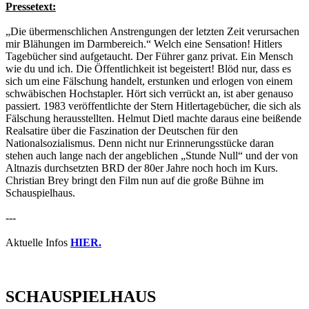
Pressetext:
„Die übermenschlichen Anstrengungen der letzten Zeit verursachen
mir Blähungen im Darmbereich.“ Welch eine Sensation! Hitlers
Tagebücher sind aufgetaucht. Der Führer ganz privat. Ein Mensch
wie du und ich. Die Öffentlichkeit ist begeistert! Blöd nur, dass es
sich um eine Fälschung handelt, erstunken und erlogen von einem
schwäbischen Hochstapler. Hört sich verrückt an, ist aber genauso
passiert. 1983 veröffentlichte der Stern Hitlertagebücher, die sich als
Fälschung herausstellten. Helmut Dietl machte daraus eine beißende
Realsatire über die Faszination der Deutschen für den
Nationalsozialismus. Denn nicht nur Erinnerungsstücke daran
stehen auch lange nach der angeblichen „Stunde Null“ und der von
Altnazis durchsetzten BRD der 80er Jahre noch hoch im Kurs.
Christian Brey bringt den Film nun auf die große Bühne im
Schauspielhaus.
---
Aktuelle Infos
HIER.
SCHAUSPIELHAUS