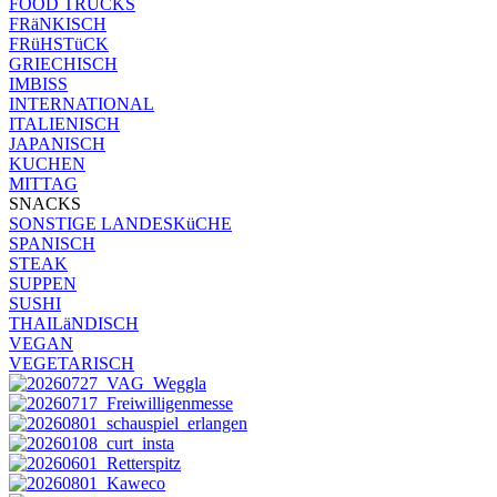
FOOD TRUCKS
FRäNKISCH
FRüHSTüCK
GRIECHISCH
IMBISS
INTERNATIONAL
ITALIENISCH
JAPANISCH
KUCHEN
MITTAG
SNACKS
SONSTIGE LANDESKüCHE
SPANISCH
STEAK
SUPPEN
SUSHI
THAILäNDISCH
VEGAN
VEGETARISCH