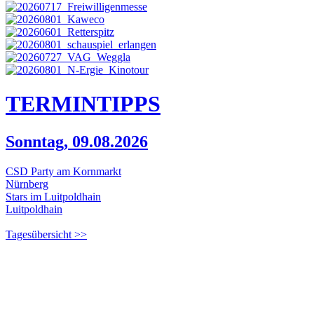
TERMIN
TIPPS
Sonntag, 09.08.2026
CSD Party am Kornmarkt
Nürnberg
Stars im Luitpoldhain
Luitpoldhain
Tagesübersicht >>