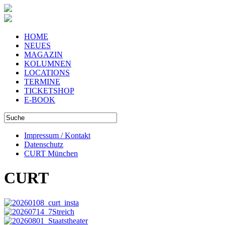
HOME
NEUES
MAGAZIN
KOLUMNEN
LOCATIONS
TERMINE
TICKETSHOP
E-BOOK
Impressum / Kontakt
Datenschutz
CURT München
CURT