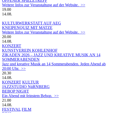
OFFENER SPIELETREFF
Weitere Infos zur Veranstaltung auf der Website. >>
19.00
14.08.
KULTURWERKSTATT AUF AEG
KNEIPENQUIZ MIT MATZE
Weitere Infos zur Veranstaltung auf der Website. >>
20.00
14.08.
KONZERT
KUNSTVEREIN KOHLENHOF
ZIKADEN 2026 – JAZZ UND KREATIVE MUSIK AN 14
SOMMERABENDEN
Jazz und kreative Musik an 14 Sommerabenden. Jeden Abend ab
20:00 Uhr. >>
20.30
14.08.
KONZERT
KULTUR
JAZZSTUDIO NüRNBERG
BEBOP NIGHT
Ein Abend mit feinstem Bebop. >>
21.00
14.08.
FESTIVAL
FILM