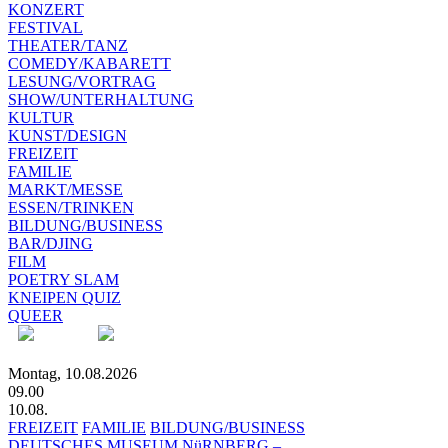
KONZERT
FESTIVAL
THEATER/TANZ
COMEDY/KABARETT
LESUNG/VORTRAG
SHOW/UNTERHALTUNG
KULTUR
KUNST/DESIGN
FREIZEIT
FAMILIE
MARKT/MESSE
ESSEN/TRINKEN
BILDUNG/BUSINESS
BAR/DJING
FILM
POETRY SLAM
KNEIPEN QUIZ
QUEER
Montag, 10.08.2026
09.00
10.08.
FREIZEIT
FAMILIE
BILDUNG/BUSINESS
DEUTSCHES MUSEUM NüRNBERG –