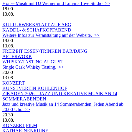
House Musik mit DJ Werner und Lunaria Live Studio >>
18.00
13.08.
KULTURWERKSTATT AUF AEG
KADDL- & SCHAFKOPFABEND
Weitere Infos zur Veranstaltung auf der Website. >>
19.00
13.08.
FREIZEIT
ESSEN/TRINKEN
BAR/DJING
AFTERWORK
WHISKY-TASTING AUGUST
Single Cask Whisky Tasting. >>
20.00
13.08.
KONZERT
KUNSTVEREIN KOHLENHOF
ZIKADEN 2026 – JAZZ UND KREATIVE MUSIK AN 14
SOMMERABENDEN
Jazz und kreative Musik an 14 Sommerabenden. Jeden Abend ab
20:00 Uhr. >>
20.30
13.08.
KONZERT
FILM
KATHARINENRUINE