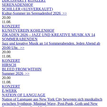
DISCO/PARTY
KONZERT
SERENADENHOF
SCHILLER (AUSVERKAUFT)
Kultur-Sommer im Serenadenhof 2026 >>
20.00
11.08.
KONZERT
KUNSTVEREIN KOHLENHOF
ZIKADEN 2026 – JAZZ UND KREATIVE MUSIK AN 14
SOMMERABENDEN
Jazz und kreative Musik an 14 Sommerabenden. Jeden Abend ab
20:00 Uhr. >>
20.00
11.08.
KONZERT
HIRSCH
BLEED FROM WITHIN
Summer 2026 >>
20.00
11.08.
KONZERT
E-WERK
NATION OF LANGUAGE
Nation of Language aus New York City bewegen sich musikalisch
zwischen Synthpop, Minimal Wave, Post-Punk, Goth und New