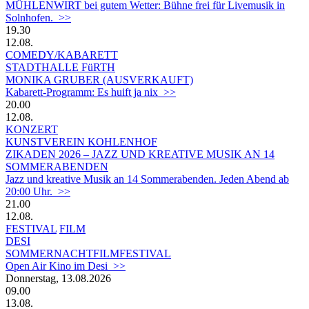
MÜHLENWIRT bei gutem Wetter: Bühne frei für Livemusik in
Solnhofen. >>
19.30
12.08.
COMEDY/KABARETT
STADTHALLE FüRTH
MONIKA GRUBER (AUSVERKAUFT)
Kabarett-Programm: Es huift ja nix >>
20.00
12.08.
KONZERT
KUNSTVEREIN KOHLENHOF
ZIKADEN 2026 – JAZZ UND KREATIVE MUSIK AN 14
SOMMERABENDEN
Jazz und kreative Musik an 14 Sommerabenden. Jeden Abend ab
20:00 Uhr. >>
21.00
12.08.
FESTIVAL
FILM
DESI
SOMMERNACHTFILMFESTIVAL
Open Air Kino im Desi >>
Donnerstag, 13.08.2026
09.00
13.08.