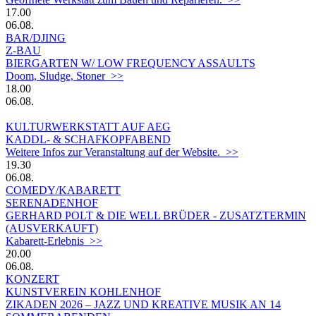
17.00
06.08.
BAR/DJING
Z-BAU
BIERGARTEN W/ LOW FREQUENCY ASSAULTS
Doom, Sludge, Stoner >>
18.00
06.08.
KULTURWERKSTATT AUF AEG
KADDL- & SCHAFKOPFABEND
Weitere Infos zur Veranstaltung auf der Website. >>
19.30
06.08.
COMEDY/KABARETT
SERENADENHOF
GERHARD POLT & DIE WELL BRÜDER - ZUSATZTERMIN
(AUSVERKAUFT)
Kabarett-Erlebnis >>
20.00
06.08.
KONZERT
KUNSTVEREIN KOHLENHOF
ZIKADEN 2026 – JAZZ UND KREATIVE MUSIK AN 14