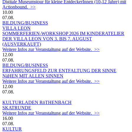
Digitale Museumstour für kleine EntdeckerInnen (10-12 Jahre) mit
Actionbound. >>
10.00
07.08.
BILDUNG/BUSINESS
VILLA LEON
SOMMERFERIEN-WORKSHOP 2026 IM KINDERATELIER
DER VILLA LEON VON 3. BIS 7. AUGUST
(AUSVERKAUFT)
Weitere Infos zur Veranstaltung auf der Website. >>
12.00
07.08.
BILDUNG/BUSINESS
ERFAHRUNGSFELD ZUR ENTFALTUNG DER SINNE
NäHEN MIT ALLEN SINNEN
Weitere Infos zur Veranstaltung auf der Website. >>
12.00
07.08.
KULTURLADEN RöTHENBACH
SKATRUNDE
Weitere Infos zur Veranstaltung auf der Website. >>
16.00
07.08.
KULTUR