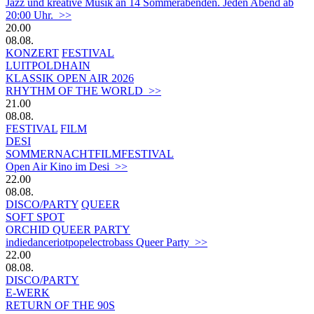
Jazz und kreative Musik an 14 Sommerabenden. Jeden Abend ab
20:00 Uhr. >>
20.00
08.08.
KONZERT
FESTIVAL
LUITPOLDHAIN
KLASSIK OPEN AIR 2026
RHYTHM OF THE WORLD >>
21.00
08.08.
FESTIVAL
FILM
DESI
SOMMERNACHTFILMFESTIVAL
Open Air Kino im Desi >>
22.00
08.08.
DISCO/PARTY
QUEER
SOFT SPOT
ORCHID QUEER PARTY
indiedanceriotpopelectrobass Queer Party >>
22.00
08.08.
DISCO/PARTY
E-WERK
RETURN OF THE 90S