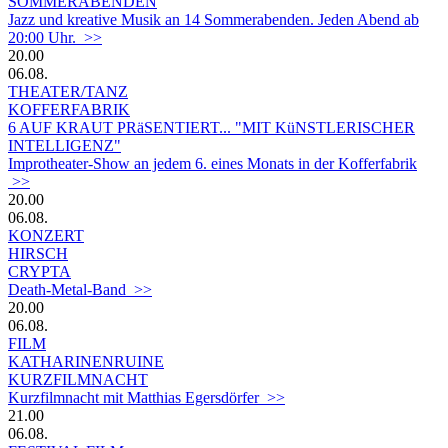
SOMMERABENDEN
Jazz und kreative Musik an 14 Sommerabenden. Jeden Abend ab
20:00 Uhr. >>
20.00
06.08.
THEATER/TANZ
KOFFERFABRIK
6 AUF KRAUT PRäSENTIERT... "MIT KüNSTLERISCHER
INTELLIGENZ"
Improtheater-Show an jedem 6. eines Monats in der Kofferfabrik
>>
20.00
06.08.
KONZERT
HIRSCH
CRYPTA
Death-Metal-Band >>
20.00
06.08.
FILM
KATHARINENRUINE
KURZFILMNACHT
Kurzfilmnacht mit Matthias Egersdörfer >>
21.00
06.08.