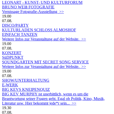
LEONART - KUNST- UND KULTURFORUM
BRUNO WEIß FOTOGRAFIE
Vernissage Fotografie-Ausstellung >>
19.00
07.08.
DISCO/PARTY
KULTURLADEN SCHLOSS ALMOSHOF
EINFACH TANZEN
Weitere Infos zur Veranstaltung auf der Website. >>
19.00
07.08.
KONZERT
SüDPUNKT
SOUNDGARTEN MIT SECRET SONG SERVICE
Weitere Infos zur Veranstaltung auf der Website. >>
19.00
07.08.
SHOW/UNTERHALTUNG
E-WERK
BIG KEVS KNEIPENQUIZ
BIG KEV MURPHY ist unerbittlich, wenn es um die
Beantwortung seiner Fragen geht. Egal ob Politik, Kino, Musik,
Literatur usw. Hier bekommt jede*r sein... >>
19.30
07.08.