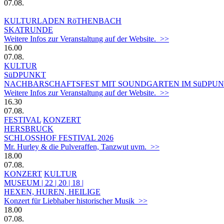
07.08.
KULTURLADEN RöTHENBACH
SKATRUNDE
Weitere Infos zur Veranstaltung auf der Website. >>
16.00
07.08.
KULTUR
SüDPUNKT
NACHBARSCHAFTSFEST MIT SOUNDGARTEN IM SüDPUN
Weitere Infos zur Veranstaltung auf der Website. >>
16.30
07.08.
FESTIVAL
KONZERT
HERSBRUCK
SCHLOSSHOF FESTIVAL 2026
Mr. Hurley & die Pulveraffen, Tanzwut uvm. >>
18.00
07.08.
KONZERT
KULTUR
MUSEUM | 22 | 20 | 18 |
HEXEN, HUREN, HEILIGE
Konzert für Liebhaber historischer Musik >>
18.00
07.08.