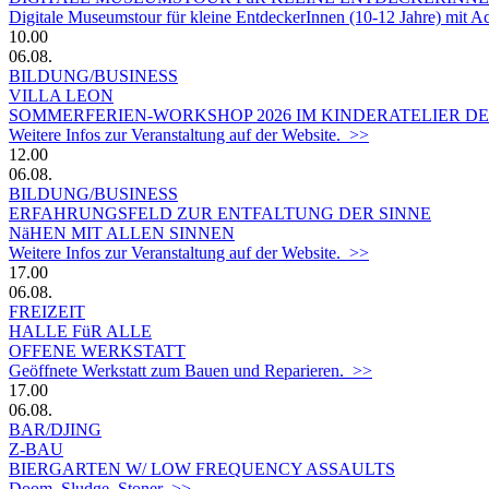
Digitale Museumstour für kleine EntdeckerInnen (10-12 Jahre) mit 
10.00
06.08.
BILDUNG/BUSINESS
VILLA LEON
SOMMERFERIEN-WORKSHOP 2026 IM KINDERATELIER DER
Weitere Infos zur Veranstaltung auf der Website. >>
12.00
06.08.
BILDUNG/BUSINESS
ERFAHRUNGSFELD ZUR ENTFALTUNG DER SINNE
NäHEN MIT ALLEN SINNEN
Weitere Infos zur Veranstaltung auf der Website. >>
17.00
06.08.
FREIZEIT
HALLE FüR ALLE
OFFENE WERKSTATT
Geöffnete Werkstatt zum Bauen und Reparieren. >>
17.00
06.08.
BAR/DJING
Z-BAU
BIERGARTEN W/ LOW FREQUENCY ASSAULTS
Doom, Sludge, Stoner >>