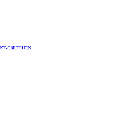
KT-GäRTCHEN