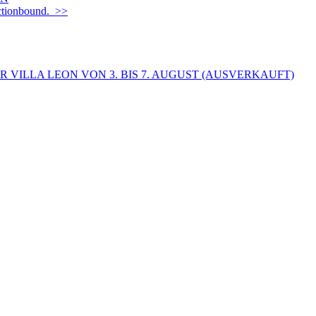
Actionbound. >>
 VILLA LEON VON 3. BIS 7. AUGUST (AUSVERKAUFT)