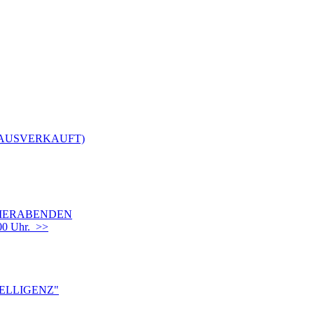
(AUSVERKAUFT)
OMMERABENDEN
00 Uhr. >>
TELLIGENZ"