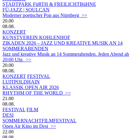
STADTPARK FüRTH & FREILICHTBüHNE
FÜ-JAZZ | SOULCAN
Moderner poetischer Pop aus Nürnberg >>
20.00
08.08.
KONZERT
KUNSTVEREIN KOHLENHOF
ZIKADEN 2026 – JAZZ UND KREATIVE MUSIK AN 14
SOMMERABENDEN
Jazz und kreative Musik an 14 Sommerabenden. Jeden Abend ab
20:00 Uhr. >>
20.00
08.08.
KONZERT
FESTIVAL
LUITPOLDHAIN
KLASSIK OPEN AIR 2026
RHYTHM OF THE WORLD >>
21.00
08.08.
FESTIVAL
FILM
DESI
SOMMERNACHTFILMFESTIVAL
Open Air Kino im Desi >>
22.00
08.08.