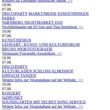
Konzert für Liebhaber historischer Musik >>
18.00
07.08.
DISCO/PARTY
MARKT/MESSE
ESSEN/TRINKEN
PARKS
NüRNBERG NIGHTMARKET #103
Nachtflohmarkt mit DJ Sets und Thai Streetfood >>
19.00
07.08.
KUNST/DESIGN
LEONART - KUNST- UND KULTURFORUM
BRUNO WEIß FOTOGRAFIE
Vernissage Fotografie-Ausstellung >>
19.00
07.08.
DISCO/PARTY
KULTURLADEN SCHLOSS ALMOSHOF
EINFACH TANZEN
Weitere Infos zur Veranstaltung auf der Website. >>
19.00
07.08.
KONZERT
SüDPUNKT
SOUNDGARTEN MIT SECRET SONG SERVICE
Weitere Infos zur Veranstaltung auf der Website. >>