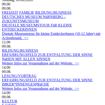
09.00
09.08.
FREIZEIT
FAMILIE
BILDUNG/BUSINESS
DEUTSCHES MUSEUM NüRNBERG –
ZUKUNFTSMUSEUM
DIGITALE MUSEUMSTOUR FüR KLEINE
ENTDECKERINNEN
Digitale Museumstour für kleine EntdeckerInnen (10-12 Jahre) mit
Actionbound. >>
12.00
09.08.
BILDUNG/BUSINESS
ERFAHRUNGSFELD ZUR ENTFALTUNG DER SINNE
NäHEN MIT ALLEN SINNEN
Weitere Infos zur Veranstaltung auf der Website. >>
14.00
09.08.
LESUNG/VORTRAG
ERFAHRUNGSFELD ZUR ENTFALTUNG DER SINNE
IMKER*INNENGESPRäCHE
Weitere Infos zur Veranstaltung auf der Website. >>
14.00
09.08.
KULTUR