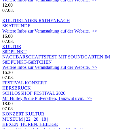
12.00
07.08.
KULTURLADEN RöTHENBACH
SKATRUNDE
Weitere Infos zur Veranstaltung auf der Website. >>
16.00
07.08.
KULTUR
SüDPUNKT
NACHBARSCHAFTSFEST MIT SOUNDGARTEN IM
SüDPUNKT-GäRTCHEN
Weitere Infos zur Veranstaltung auf der Website. >>
16.30
07.08.
FESTIVAL
KONZERT
HERSBRUCK
SCHLOSSHOF FESTIVAL 2026
Mr. Hurley & die Pulveraffen, Tanzwut uvm. >>
18.00
07.08.
KONZERT
KULTUR
MUSEUM | 22 | 20 | 18 |
HEXEN, HUREN, HEILIGE