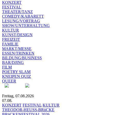
KONZERT
FESTIVAL
THEATER/TANZ
COMEDY/KABARETT
LESUNG/VORTRAG
SHOW/UNTERHALTUNG
KULTUR
KUNST/DESIGN
FREIZEIT
FAMILIE
MARKT/MESSE
ESSEN/TRINKEN
BILDUNG/BUSINESS
BAR/DJING
FILM
POETRY SLAM
KNEIPEN QUIZ
QUEER
Freitag, 07.08.2026
07.08.
KONZERT
FESTIVAL
KULTUR
THEODOR-HEUSS-BRüCKE
BRüCKENFESTIVAL 2026