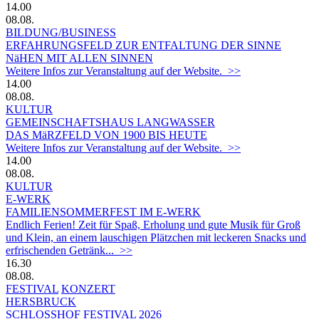
14.00
08.08.
BILDUNG/BUSINESS
ERFAHRUNGSFELD ZUR ENTFALTUNG DER SINNE
NäHEN MIT ALLEN SINNEN
Weitere Infos zur Veranstaltung auf der Website. >>
14.00
08.08.
KULTUR
GEMEINSCHAFTSHAUS LANGWASSER
DAS MäRZFELD VON 1900 BIS HEUTE
Weitere Infos zur Veranstaltung auf der Website. >>
14.00
08.08.
KULTUR
E-WERK
FAMILIENSOMMERFEST IM E-WERK
Endlich Ferien! Zeit für Spaß, Erholung und gute Musik für Groß
und Klein, an einem lauschigen Plätzchen mit leckeren Snacks und
erfrischenden Getränk... >>
16.30
08.08.
FESTIVAL
KONZERT
HERSBRUCK
SCHLOSSHOF FESTIVAL 2026