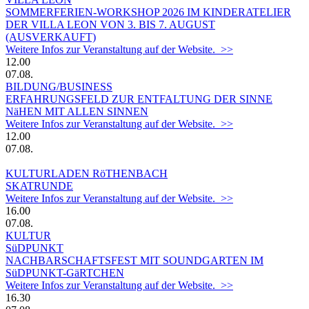
SOMMERFERIEN-WORKSHOP 2026 IM KINDERATELIER
DER VILLA LEON VON 3. BIS 7. AUGUST
(AUSVERKAUFT)
Weitere Infos zur Veranstaltung auf der Website. >>
12.00
07.08.
BILDUNG/BUSINESS
ERFAHRUNGSFELD ZUR ENTFALTUNG DER SINNE
NäHEN MIT ALLEN SINNEN
Weitere Infos zur Veranstaltung auf der Website. >>
12.00
07.08.
KULTURLADEN RöTHENBACH
SKATRUNDE
Weitere Infos zur Veranstaltung auf der Website. >>
16.00
07.08.
KULTUR
SüDPUNKT
NACHBARSCHAFTSFEST MIT SOUNDGARTEN IM
SüDPUNKT-GäRTCHEN
Weitere Infos zur Veranstaltung auf der Website. >>
16.30