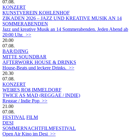
07.08.
KONZERT
KUNSTVEREIN KOHLENHOF
ZIKADEN 2026 – JAZZ UND KREATIVE MUSIK AN 14
SOMMERABENDEN
Jazz und kreative Musik an 14 Sommerabenden. Jeden Abend ab
20:00 Uhr. >>
20.00
07.08.
BAR/DJING
MITTE SOUNDBAR
AFTERWORK HOUSE & DRINKS
House-Beats und leckere Drinks. >>
20.30
07.08.
KONZERT
WEIßES ROß IMMELDORF
TWICE AS MAD (REGGAE / INDIE)
Reggae / Indie Pop >>
21.00
07.08.
FESTIVAL
FILM
DESI
SOMMERNACHTFILMFESTIVAL
Open Air Kino im Desi >>