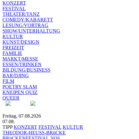
KONZERT
FESTIVAL
THEATER/TANZ
COMEDY/KABARETT
LESUNG/VORTRAG
SHOW/UNTERHALTUNG
KULTUR
KUNST/DESIGN
FREIZEIT
FAMILIE
MARKT/MESSE
ESSEN/TRINKEN
BILDUNG/BUSINESS
BAR/DJING
FILM
POETRY SLAM
KNEIPEN QUIZ
QUEER
Freitag, 07.08.2026
07.08.
TIPP
KONZERT
FESTIVAL
KULTUR
THEODOR-HEUSS-BRüCKE
BRüCKENFESTIVAL 2026