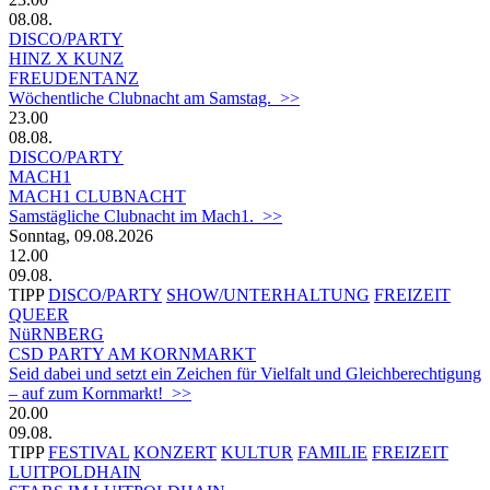
08.08.
DISCO/PARTY
HINZ X KUNZ
FREUDENTANZ
Wöchentliche Clubnacht am Samstag. >>
23.00
08.08.
DISCO/PARTY
MACH1
MACH1 CLUBNACHT
Samstägliche Clubnacht im Mach1. >>
Sonntag, 09.08.2026
12.00
09.08.
TIPP
DISCO/PARTY
SHOW/UNTERHALTUNG
FREIZEIT
QUEER
NüRNBERG
CSD PARTY AM KORNMARKT
Seid dabei und setzt ein Zeichen für Vielfalt und Gleichberechtigung
– auf zum Kornmarkt! >>
20.00
09.08.
TIPP
FESTIVAL
KONZERT
KULTUR
FAMILIE
FREIZEIT
LUITPOLDHAIN