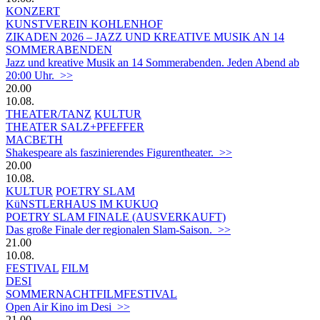
KONZERT
KUNSTVEREIN KOHLENHOF
ZIKADEN 2026 – JAZZ UND KREATIVE MUSIK AN 14
SOMMERABENDEN
Jazz und kreative Musik an 14 Sommerabenden. Jeden Abend ab
20:00 Uhr. >>
20.00
10.08.
THEATER/TANZ
KULTUR
THEATER SALZ+PFEFFER
MACBETH
Shakespeare als faszinierendes Figurentheater. >>
20.00
10.08.
KULTUR
POETRY SLAM
KüNSTLERHAUS IM KUKUQ
POETRY SLAM FINALE (AUSVERKAUFT)
Das große Finale der regionalen Slam-Saison. >>
21.00
10.08.
FESTIVAL
FILM
DESI
SOMMERNACHTFILMFESTIVAL
Open Air Kino im Desi >>
21.00