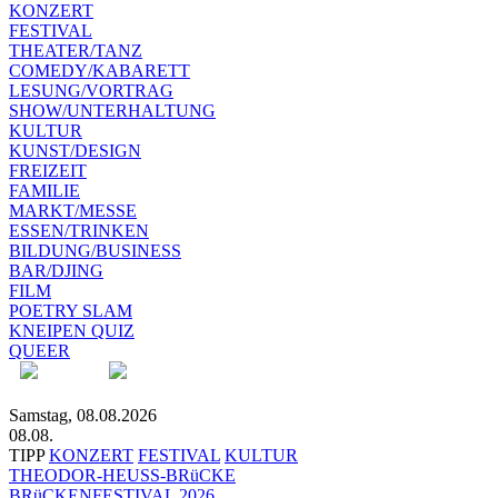
KONZERT
FESTIVAL
THEATER/TANZ
COMEDY/KABARETT
LESUNG/VORTRAG
SHOW/UNTERHALTUNG
KULTUR
KUNST/DESIGN
FREIZEIT
FAMILIE
MARKT/MESSE
ESSEN/TRINKEN
BILDUNG/BUSINESS
BAR/DJING
FILM
POETRY SLAM
KNEIPEN QUIZ
QUEER
Samstag, 08.08.2026
08.08.
TIPP
KONZERT
FESTIVAL
KULTUR
THEODOR-HEUSS-BRüCKE
BRüCKENFESTIVAL 2026