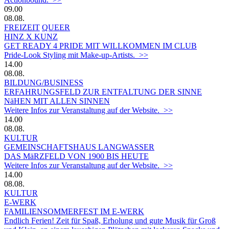
09.00
08.08.
FREIZEIT
QUEER
HINZ X KUNZ
GET READY 4 PRIDE MIT WILLKOMMEN IM CLUB
Pride-Look Styling mit Make-up-Artists. >>
14.00
08.08.
BILDUNG/BUSINESS
ERFAHRUNGSFELD ZUR ENTFALTUNG DER SINNE
NäHEN MIT ALLEN SINNEN
Weitere Infos zur Veranstaltung auf der Website. >>
14.00
08.08.
KULTUR
GEMEINSCHAFTSHAUS LANGWASSER
DAS MäRZFELD VON 1900 BIS HEUTE
Weitere Infos zur Veranstaltung auf der Website. >>
14.00
08.08.
KULTUR
E-WERK
FAMILIENSOMMERFEST IM E-WERK
Endlich Ferien! Zeit für Spaß, Erholung und gute Musik für Groß