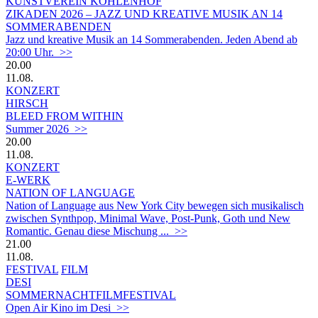
KUNSTVEREIN KOHLENHOF
ZIKADEN 2026 – JAZZ UND KREATIVE MUSIK AN 14
SOMMERABENDEN
Jazz und kreative Musik an 14 Sommerabenden. Jeden Abend ab
20:00 Uhr. >>
20.00
11.08.
KONZERT
HIRSCH
BLEED FROM WITHIN
Summer 2026 >>
20.00
11.08.
KONZERT
E-WERK
NATION OF LANGUAGE
Nation of Language aus New York City bewegen sich musikalisch
zwischen Synthpop, Minimal Wave, Post-Punk, Goth und New
Romantic. Genau diese Mischung ... >>
21.00
11.08.
FESTIVAL
FILM
DESI
SOMMERNACHTFILMFESTIVAL
Open Air Kino im Desi >>