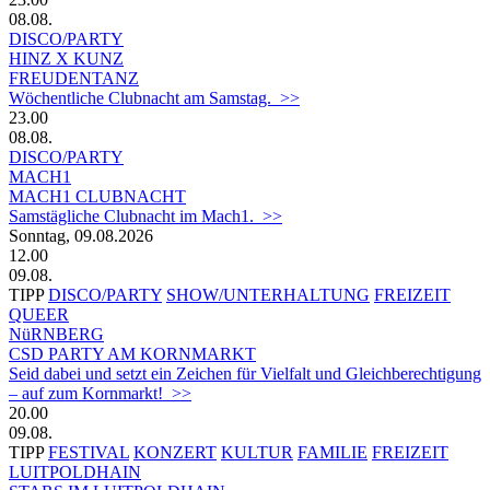
08.08.
DISCO/PARTY
HINZ X KUNZ
FREUDENTANZ
Wöchentliche Clubnacht am Samstag. >>
23.00
08.08.
DISCO/PARTY
MACH1
MACH1 CLUBNACHT
Samstägliche Clubnacht im Mach1. >>
Sonntag, 09.08.2026
12.00
09.08.
TIPP
DISCO/PARTY
SHOW/UNTERHALTUNG
FREIZEIT
QUEER
NüRNBERG
CSD PARTY AM KORNMARKT
Seid dabei und setzt ein Zeichen für Vielfalt und Gleichberechtigung
– auf zum Kornmarkt! >>
20.00
09.08.
TIPP
FESTIVAL
KONZERT
KULTUR
FAMILIE
FREIZEIT
LUITPOLDHAIN