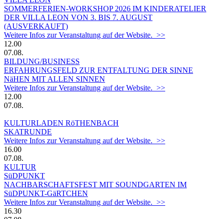
SOMMERFERIEN-WORKSHOP 2026 IM KINDERATELIER
DER VILLA LEON VON 3. BIS 7. AUGUST
(AUSVERKAUFT)
Weitere Infos zur Veranstaltung auf der Website. >>
12.00
07.08.
BILDUNG/BUSINESS
ERFAHRUNGSFELD ZUR ENTFALTUNG DER SINNE
NäHEN MIT ALLEN SINNEN
Weitere Infos zur Veranstaltung auf der Website. >>
12.00
07.08.
KULTURLADEN RöTHENBACH
SKATRUNDE
Weitere Infos zur Veranstaltung auf der Website. >>
16.00
07.08.
KULTUR
SüDPUNKT
NACHBARSCHAFTSFEST MIT SOUNDGARTEN IM
SüDPUNKT-GäRTCHEN
Weitere Infos zur Veranstaltung auf der Website. >>
16.30