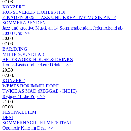
07.08.
KONZERT
KUNSTVEREIN KOHLENHOF
ZIKADEN 2026 – JAZZ UND KREATIVE MUSIK AN 14
SOMMERABENDEN
Jazz und kreative Musik an 14 Sommerabenden. Jeden Abend ab
20:00 Uhr. >>
20.00
07.08.
BAR/DJING
MITTE SOUNDBAR
AFTERWORK HOUSE & DRINKS
House-Beats und leckere Drinks. >>
20.30
07.08.
KONZERT
WEIßES ROß IMMELDORF
TWICE AS MAD (REGGAE / INDIE)
Reggae / Indie Pop >>
21.00
07.08.
FESTIVAL
FILM
DESI
SOMMERNACHTFILMFESTIVAL
Open Air Kino im Desi >>