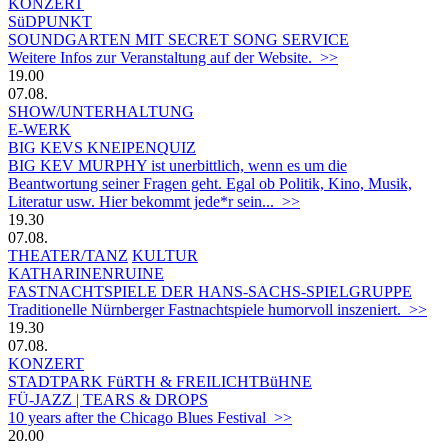
KONZERT
SüDPUNKT
SOUNDGARTEN MIT SECRET SONG SERVICE
Weitere Infos zur Veranstaltung auf der Website. >>
19.00
07.08.
SHOW/UNTERHALTUNG
E-WERK
BIG KEVS KNEIPENQUIZ
BIG KEV MURPHY ist unerbittlich, wenn es um die
Beantwortung seiner Fragen geht. Egal ob Politik, Kino, Musik,
Literatur usw. Hier bekommt jede*r sein... >>
19.30
07.08.
THEATER/TANZ
KULTUR
KATHARINENRUINE
FASTNACHTSPIELE DER HANS-SACHS-SPIELGRUPPE
Traditionelle Nürnberger Fastnachtspiele humorvoll inszeniert. >>
19.30
07.08.
KONZERT
STADTPARK FüRTH & FREILICHTBüHNE
FÜ-JAZZ | TEARS & DROPS
10 years after the Chicago Blues Festival >>
20.00