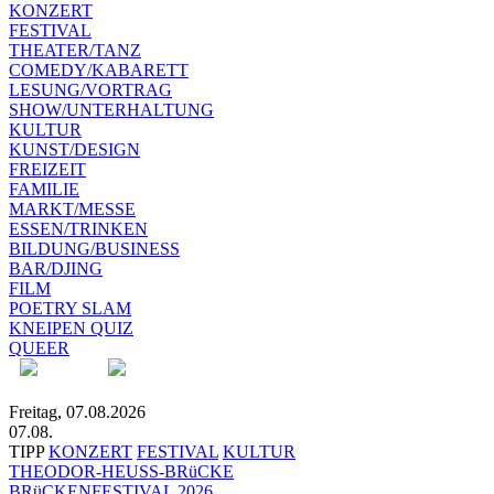
KONZERT
FESTIVAL
THEATER/TANZ
COMEDY/KABARETT
LESUNG/VORTRAG
SHOW/UNTERHALTUNG
KULTUR
KUNST/DESIGN
FREIZEIT
FAMILIE
MARKT/MESSE
ESSEN/TRINKEN
BILDUNG/BUSINESS
BAR/DJING
FILM
POETRY SLAM
KNEIPEN QUIZ
QUEER
Freitag, 07.08.2026
07.08.
TIPP
KONZERT
FESTIVAL
KULTUR
THEODOR-HEUSS-BRüCKE
BRüCKENFESTIVAL 2026