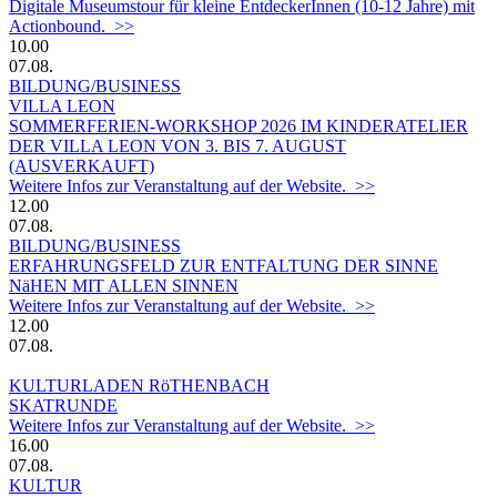
Digitale Museumstour für kleine EntdeckerInnen (10-12 Jahre) mit
Actionbound. >>
10.00
07.08.
BILDUNG/BUSINESS
VILLA LEON
SOMMERFERIEN-WORKSHOP 2026 IM KINDERATELIER
DER VILLA LEON VON 3. BIS 7. AUGUST
(AUSVERKAUFT)
Weitere Infos zur Veranstaltung auf der Website. >>
12.00
07.08.
BILDUNG/BUSINESS
ERFAHRUNGSFELD ZUR ENTFALTUNG DER SINNE
NäHEN MIT ALLEN SINNEN
Weitere Infos zur Veranstaltung auf der Website. >>
12.00
07.08.
KULTURLADEN RöTHENBACH
SKATRUNDE
Weitere Infos zur Veranstaltung auf der Website. >>
16.00
07.08.
KULTUR