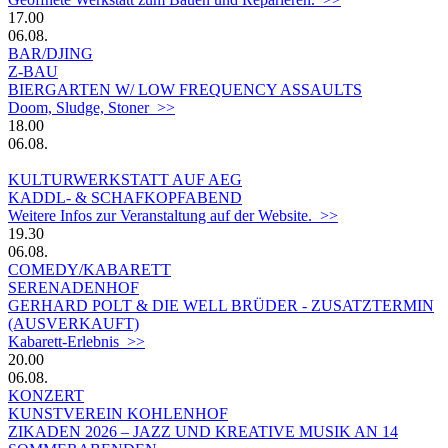
17.00
06.08.
BAR/DJING
Z-BAU
BIERGARTEN W/ LOW FREQUENCY ASSAULTS
Doom, Sludge, Stoner >>
18.00
06.08.
KULTURWERKSTATT AUF AEG
KADDL- & SCHAFKOPFABEND
Weitere Infos zur Veranstaltung auf der Website. >>
19.30
06.08.
COMEDY/KABARETT
SERENADENHOF
GERHARD POLT & DIE WELL BRÜDER - ZUSATZTERMIN
(AUSVERKAUFT)
Kabarett-Erlebnis >>
20.00
06.08.
KONZERT
KUNSTVEREIN KOHLENHOF
ZIKADEN 2026 – JAZZ UND KREATIVE MUSIK AN 14