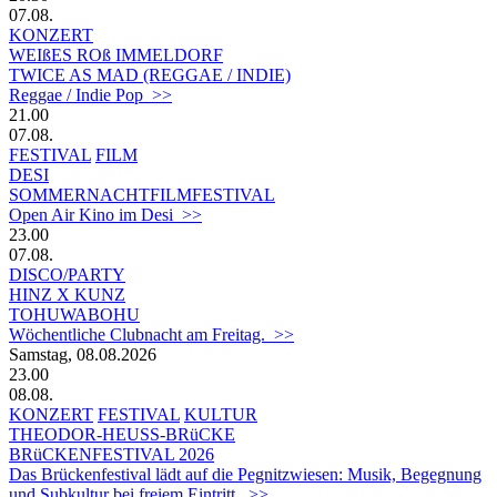
07.08.
KONZERT
WEIßES ROß IMMELDORF
TWICE AS MAD (REGGAE / INDIE)
Reggae / Indie Pop >>
21.00
07.08.
FESTIVAL
FILM
DESI
SOMMERNACHTFILMFESTIVAL
Open Air Kino im Desi >>
23.00
07.08.
DISCO/PARTY
HINZ X KUNZ
TOHUWABOHU
Wöchentliche Clubnacht am Freitag. >>
Samstag, 08.08.2026
23.00
08.08.
KONZERT
FESTIVAL
KULTUR
THEODOR-HEUSS-BRüCKE
BRüCKENFESTIVAL 2026
Das Brückenfestival lädt auf die Pegnitzwiesen: Musik, Begegnung
und Subkultur bei freiem Eintritt. >>