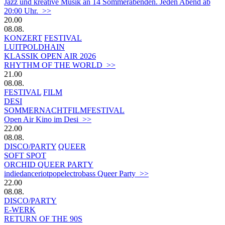
Jazz und kreative Musik an 14 Sommerabenden. Jeden Abend ab
20:00 Uhr. >>
20.00
08.08.
KONZERT
FESTIVAL
LUITPOLDHAIN
KLASSIK OPEN AIR 2026
RHYTHM OF THE WORLD >>
21.00
08.08.
FESTIVAL
FILM
DESI
SOMMERNACHTFILMFESTIVAL
Open Air Kino im Desi >>
22.00
08.08.
DISCO/PARTY
QUEER
SOFT SPOT
ORCHID QUEER PARTY
indiedanceriotpopelectrobass Queer Party >>
22.00
08.08.
DISCO/PARTY
E-WERK
RETURN OF THE 90S