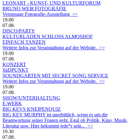
LEONART - KUNST- UND KULTURFORUM
BRUNO WEIß FOTOGRAFIE
Vernissage Fotografie-Ausstellung >>
19.00
07.08.
DISCO/PARTY
KULTURLADEN SCHLOSS ALMOSHOF
EINFACH TANZEN
Weitere Infos zur Veranstaltung auf der Website. >>
19.00
07.08.
KONZERT
SüDPUNKT
SOUNDGARTEN MIT SECRET SONG SERVICE
Weitere Infos zur Veranstaltung auf der Website. >>
19.00
07.08.
SHOW/UNTERHALTUNG
E-WERK
BIG KEVS KNEIPENQUIZ
BIG KEV MURPHY ist unerbittlich, wenn es um die
Beantwortung seiner Fragen geht. Egal ob Politik, Kino, Musik,
Literatur usw. Hier bekommt jede*r sein... >>
19.30
07.08.