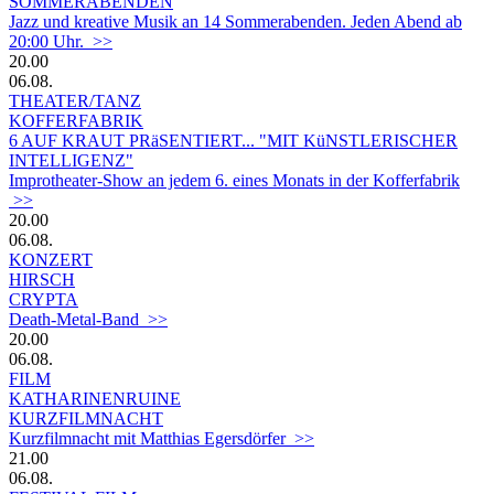
SOMMERABENDEN
Jazz und kreative Musik an 14 Sommerabenden. Jeden Abend ab
20:00 Uhr. >>
20.00
06.08.
THEATER/TANZ
KOFFERFABRIK
6 AUF KRAUT PRäSENTIERT... "MIT KüNSTLERISCHER
INTELLIGENZ"
Improtheater-Show an jedem 6. eines Monats in der Kofferfabrik
>>
20.00
06.08.
KONZERT
HIRSCH
CRYPTA
Death-Metal-Band >>
20.00
06.08.
FILM
KATHARINENRUINE
KURZFILMNACHT
Kurzfilmnacht mit Matthias Egersdörfer >>
21.00
06.08.