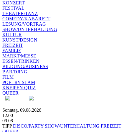
KONZERT
FESTIVAL
THEATER/TANZ
COMEDY/KABARETT
LESUNG/VORTRAG
SHOW/UNTERHALTUNG
KULTUR
KUNST/DESIGN
FREIZEIT
FAMILIE
MARKT/MESSE
ESSEN/TRINKEN
BILDUNG/BUSINESS
BAR/DJING
FILM
POETRY SLAM
KNEIPEN QUIZ
QUEER
Sonntag, 09.08.2026
12.00
09.08.
TIPP
DISCO/PARTY
SHOW/UNTERHALTUNG
FREIZEIT
QUEER