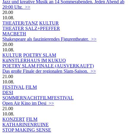
Jazz und kreative Musik an 14 Sommerabenden. Jeden Abend ab
20:00 Uhr. >>
20.00
10.08.
THEATER/TANZ
KULTUR
THEATER SALZ+PFEFFER
MACBETH
Shakespeare als faszinierendes Figurentheater. >>
20.00
10.08.
KULTUR
POETRY SLAM
KüNSTLERHAUS IM KUKUQ
POETRY SLAM FINALE (AUSVERKAUFT)
Das große Finale der regionalen Slam-Saison. >>
21.00
10.08.
FESTIVAL
FILM
DESI
SOMMERNACHTFILMFESTIVAL
Open Air Kino im Desi >>
21.00
10.08.
KONZERT
FILM
KATHARINENRUINE
STOP MAKING SENSE