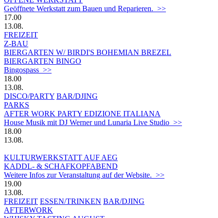
Geöffnete Werkstatt zum Bauen und Reparieren. >>
17.00
13.08.
FREIZEIT
Z-BAU
BIERGARTEN W/ BIRDI'S BOHEMIAN BREZEL
BIERGARTEN BINGO
Bingospass >>
18.00
13.08.
DISCO/PARTY
BAR/DJING
PARKS
AFTER WORK PARTY EDIZIONE ITALIANA
House Musik mit DJ Werner und Lunaria Live Studio >>
18.00
13.08.
KULTURWERKSTATT AUF AEG
KADDL- & SCHAFKOPFABEND
Weitere Infos zur Veranstaltung auf der Website. >>
19.00
13.08.
FREIZEIT
ESSEN/TRINKEN
BAR/DJING
AFTERWORK