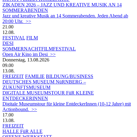
ZIKADEN 2026 – JAZZ UND KREATIVE MUSIK AN 14
SOMMERABENDEN
Jazz und kreative Musik an 14 Sommerabenden. Jeden Abend ab
20:00 Uhr. >>
21.00
12.08.
FESTIVAL
FILM
DESI
SOMMERNACHTFILMFESTIVAL
Open Air Kino im Desi >>
Donnerstag, 13.08.2026
09.00
13.08.
FREIZEIT
FAMILIE
BILDUNG/BUSINESS
DEUTSCHES MUSEUM NüRNBERG –
ZUKUNFTSMUSEUM
DIGITALE MUSEUMSTOUR FüR KLEINE
ENTDECKERINNEN
Digitale Museumstour für kleine EntdeckerInnen (10-12 Jahre) mit
Actionbound. >>
17.00
13.08.
FREIZEIT
HALLE FüR ALLE
OFFENE WERKSTATT