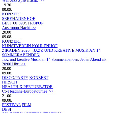
Weil Jazz Spaß macht. >>
19.30
09.08.
KONZERT
SERENADENHOF
BEST OF AUSTROPOP
Austropop-Nacht >>
20.00
09.08.
KONZERT
KUNSTVEREIN KOHLENHOF
ZIKADEN 2026 – JAZZ UND KREATIVE MUSIK AN 14
SOMMERABENDEN
Jazz und kreative Musik an 14 Sommerabenden. Jeden Abend ab
20:00 Uhr. >>
20.00
09.08.
DISCO/PARTY
KONZERT
HIRSCH
HEALTH X PERTURBATOR
Co-Headline-Europatournee >>
21.00
09.08.
FESTIVAL
FILM
DESI