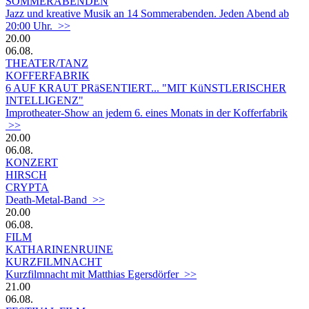
SOMMERABENDEN
Jazz und kreative Musik an 14 Sommerabenden. Jeden Abend ab
20:00 Uhr. >>
20.00
06.08.
THEATER/TANZ
KOFFERFABRIK
6 AUF KRAUT PRäSENTIERT... "MIT KüNSTLERISCHER
INTELLIGENZ"
Improtheater-Show an jedem 6. eines Monats in der Kofferfabrik
>>
20.00
06.08.
KONZERT
HIRSCH
CRYPTA
Death-Metal-Band >>
20.00
06.08.
FILM
KATHARINENRUINE
KURZFILMNACHT
Kurzfilmnacht mit Matthias Egersdörfer >>
21.00
06.08.