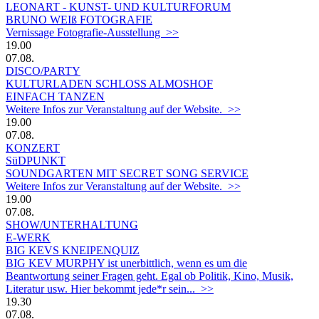
LEONART - KUNST- UND KULTURFORUM
BRUNO WEIß FOTOGRAFIE
Vernissage Fotografie-Ausstellung >>
19.00
07.08.
DISCO/PARTY
KULTURLADEN SCHLOSS ALMOSHOF
EINFACH TANZEN
Weitere Infos zur Veranstaltung auf der Website. >>
19.00
07.08.
KONZERT
SüDPUNKT
SOUNDGARTEN MIT SECRET SONG SERVICE
Weitere Infos zur Veranstaltung auf der Website. >>
19.00
07.08.
SHOW/UNTERHALTUNG
E-WERK
BIG KEVS KNEIPENQUIZ
BIG KEV MURPHY ist unerbittlich, wenn es um die
Beantwortung seiner Fragen geht. Egal ob Politik, Kino, Musik,
Literatur usw. Hier bekommt jede*r sein... >>
19.30
07.08.