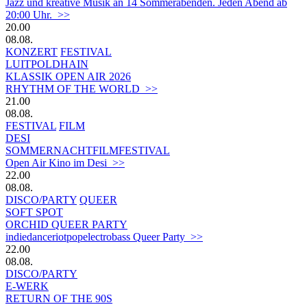
Jazz und kreative Musik an 14 Sommerabenden. Jeden Abend ab
20:00 Uhr. >>
20.00
08.08.
KONZERT
FESTIVAL
LUITPOLDHAIN
KLASSIK OPEN AIR 2026
RHYTHM OF THE WORLD >>
21.00
08.08.
FESTIVAL
FILM
DESI
SOMMERNACHTFILMFESTIVAL
Open Air Kino im Desi >>
22.00
08.08.
DISCO/PARTY
QUEER
SOFT SPOT
ORCHID QUEER PARTY
indiedanceriotpopelectrobass Queer Party >>
22.00
08.08.
DISCO/PARTY
E-WERK
RETURN OF THE 90S