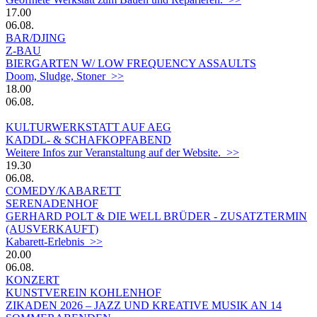
17.00
06.08.
BAR/DJING
Z-BAU
BIERGARTEN W/ LOW FREQUENCY ASSAULTS
Doom, Sludge, Stoner >>
18.00
06.08.
KULTURWERKSTATT AUF AEG
KADDL- & SCHAFKOPFABEND
Weitere Infos zur Veranstaltung auf der Website. >>
19.30
06.08.
COMEDY/KABARETT
SERENADENHOF
GERHARD POLT & DIE WELL BRÜDER - ZUSATZTERMIN
(AUSVERKAUFT)
Kabarett-Erlebnis >>
20.00
06.08.
KONZERT
KUNSTVEREIN KOHLENHOF
ZIKADEN 2026 – JAZZ UND KREATIVE MUSIK AN 14