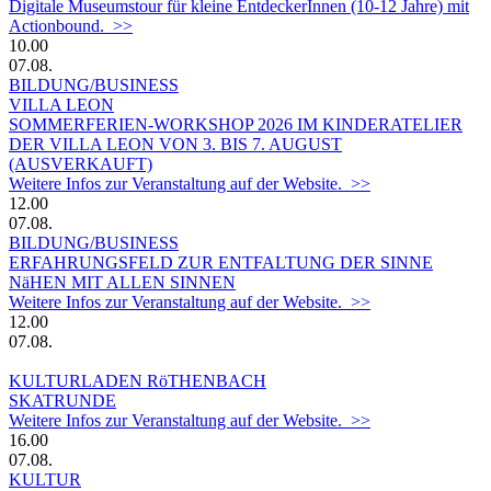
Digitale Museumstour für kleine EntdeckerInnen (10-12 Jahre) mit
Actionbound. >>
10.00
07.08.
BILDUNG/BUSINESS
VILLA LEON
SOMMERFERIEN-WORKSHOP 2026 IM KINDERATELIER
DER VILLA LEON VON 3. BIS 7. AUGUST
(AUSVERKAUFT)
Weitere Infos zur Veranstaltung auf der Website. >>
12.00
07.08.
BILDUNG/BUSINESS
ERFAHRUNGSFELD ZUR ENTFALTUNG DER SINNE
NäHEN MIT ALLEN SINNEN
Weitere Infos zur Veranstaltung auf der Website. >>
12.00
07.08.
KULTURLADEN RöTHENBACH
SKATRUNDE
Weitere Infos zur Veranstaltung auf der Website. >>
16.00
07.08.
KULTUR