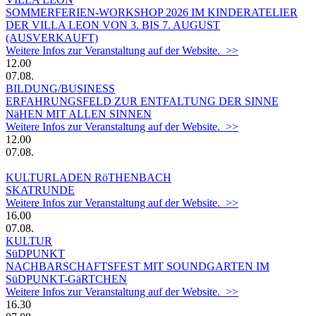
SOMMERFERIEN-WORKSHOP 2026 IM KINDERATELIER
DER VILLA LEON VON 3. BIS 7. AUGUST
(AUSVERKAUFT)
Weitere Infos zur Veranstaltung auf der Website. >>
12.00
07.08.
BILDUNG/BUSINESS
ERFAHRUNGSFELD ZUR ENTFALTUNG DER SINNE
NäHEN MIT ALLEN SINNEN
Weitere Infos zur Veranstaltung auf der Website. >>
12.00
07.08.
KULTURLADEN RöTHENBACH
SKATRUNDE
Weitere Infos zur Veranstaltung auf der Website. >>
16.00
07.08.
KULTUR
SüDPUNKT
NACHBARSCHAFTSFEST MIT SOUNDGARTEN IM
SüDPUNKT-GäRTCHEN
Weitere Infos zur Veranstaltung auf der Website. >>
16.30