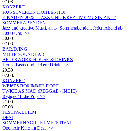
07.08.
KONZERT
KUNSTVEREIN KOHLENHOF
ZIKADEN 2026 – JAZZ UND KREATIVE MUSIK AN 14
SOMMERABENDEN
Jazz und kreative Musik an 14 Sommerabenden. Jeden Abend ab
20:00 Uhr. >>
20.00
07.08.
BAR/DJING
MITTE SOUNDBAR
AFTERWORK HOUSE & DRINKS
House-Beats und leckere Drinks. >>
20.30
07.08.
KONZERT
WEIßES ROß IMMELDORF
TWICE AS MAD (REGGAE / INDIE)
Reggae / Indie Pop >>
21.00
07.08.
FESTIVAL
FILM
DESI
SOMMERNACHTFILMFESTIVAL
Open Air Kino im Desi >>