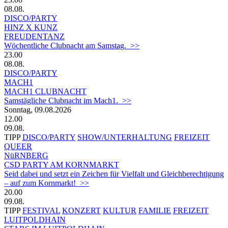
08.08.
DISCO/PARTY
HINZ X KUNZ
FREUDENTANZ
Wöchentliche Clubnacht am Samstag. >>
23.00
08.08.
DISCO/PARTY
MACH1
MACH1 CLUBNACHT
Samstägliche Clubnacht im Mach1. >>
Sonntag, 09.08.2026
12.00
09.08.
TIPP
DISCO/PARTY
SHOW/UNTERHALTUNG
FREIZEIT
QUEER
NüRNBERG
CSD PARTY AM KORNMARKT
Seid dabei und setzt ein Zeichen für Vielfalt und Gleichberechtigung
– auf zum Kornmarkt! >>
20.00
09.08.
TIPP
FESTIVAL
KONZERT
KULTUR
FAMILIE
FREIZEIT
LUITPOLDHAIN