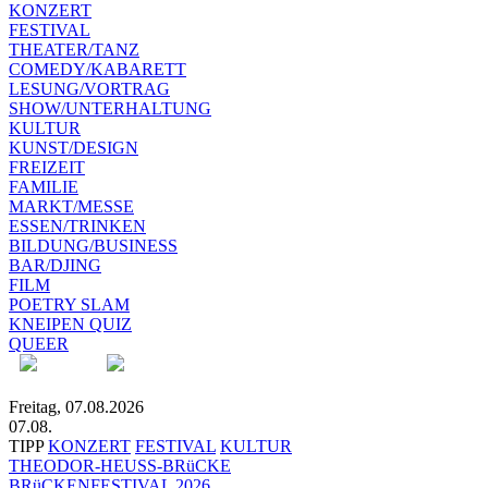
KONZERT
FESTIVAL
THEATER/TANZ
COMEDY/KABARETT
LESUNG/VORTRAG
SHOW/UNTERHALTUNG
KULTUR
KUNST/DESIGN
FREIZEIT
FAMILIE
MARKT/MESSE
ESSEN/TRINKEN
BILDUNG/BUSINESS
BAR/DJING
FILM
POETRY SLAM
KNEIPEN QUIZ
QUEER
Freitag, 07.08.2026
07.08.
TIPP
KONZERT
FESTIVAL
KULTUR
THEODOR-HEUSS-BRüCKE
BRüCKENFESTIVAL 2026