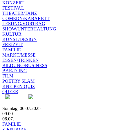
KONZERT
FESTIVAL
THEATER/TANZ
COMEDY/KABARETT
LESUNG/VORTRAG
SHOW/UNTERHALTUNG
KULTUR
KUNST/DESIGN
FREIZEIT
FAMILIE
MARKT/MESSE
ESSEN/TRINKEN
BILDUNG/BUSINESS
BAR/DJING
FILM
POETRY SLAM
KNEIPEN QUIZ
QUEER
Sonntag, 06.07.2025
09.00
06.07.
FAMILIE
ZIRNDORF