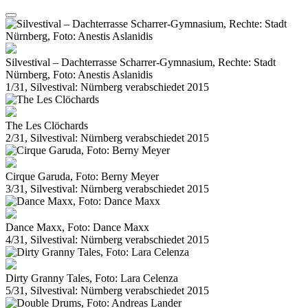
Silvestival – Dachterrasse Scharrer-Gymnasium, Rechte: Stadt
Nürnberg, Foto: Anestis Aslanidis
1/31, Silvestival: Nürnberg verabschiedet 2015
The Les Clöchards
2/31, Silvestival: Nürnberg verabschiedet 2015
Cirque Garuda, Foto: Berny Meyer
3/31, Silvestival: Nürnberg verabschiedet 2015
Dance Maxx, Foto: Dance Maxx
4/31, Silvestival: Nürnberg verabschiedet 2015
Dirty Granny Tales, Foto: Lara Celenza
5/31, Silvestival: Nürnberg verabschiedet 2015