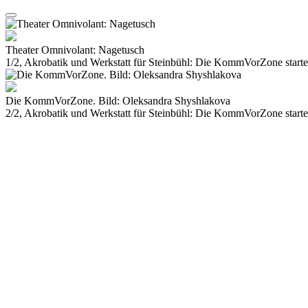
Theater Omnivolant: Nagetusch
1/2, Akrobatik und Werkstatt für Steinbühl: Die KommVorZone starte
Die KommVorZone. Bild: Oleksandra Shyshlakova
2/2, Akrobatik und Werkstatt für Steinbühl: Die KommVorZone starte