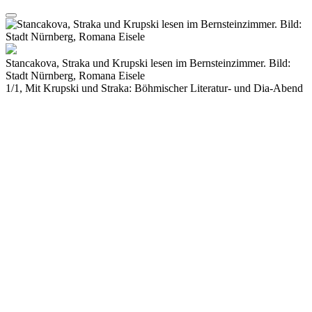
Stancakova, Straka und Krupski lesen im Bernsteinzimmer. Bild:
Stadt Nürnberg, Romana Eisele
1/1, Mit Krupski und Straka: Böhmischer Literatur- und Dia-Abend