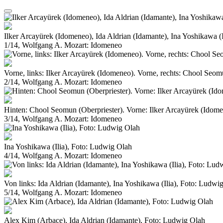
Ilker Arcayürek (Idomeneo), Ida Aldrian (Idamante), Ina Yoshikawa (
1/14, Wolfgang A. Mozart: Idomeneo
Vorne, links: Ilker Arcayürek (Idomeneo). Vorne, rechts: Chool Seom
2/14, Wolfgang A. Mozart: Idomeneo
Hinten: Chool Seomun (Oberpriester). Vorne: Ilker Arcayürek (Idom
3/14, Wolfgang A. Mozart: Idomeneo
Ina Yoshikawa (Ilia), Foto: Ludwig Olah
4/14, Wolfgang A. Mozart: Idomeneo
Von links: Ida Aldrian (Idamante), Ina Yoshikawa (Ilia), Foto: Ludwi
5/14, Wolfgang A. Mozart: Idomeneo
Alex Kim (Arbace), Ida Aldrian (Idamante), Foto: Ludwig Olah