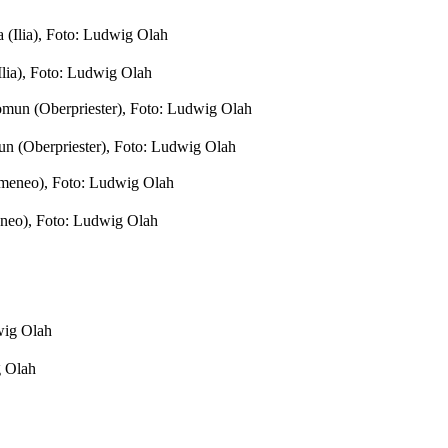
Ilia), Foto: Ludwig Olah
un (Oberpriester), Foto: Ludwig Olah
eneo), Foto: Ludwig Olah
g Olah