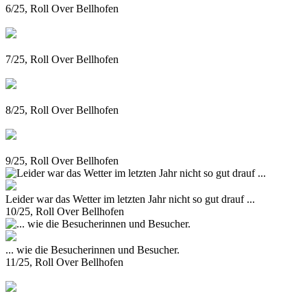
6/25, Roll Over Bellhofen
7/25, Roll Over Bellhofen
8/25, Roll Over Bellhofen
9/25, Roll Over Bellhofen
Leider war das Wetter im letzten Jahr nicht so gut drauf ...
10/25, Roll Over Bellhofen
... wie die Besucherinnen und Besucher.
11/25, Roll Over Bellhofen