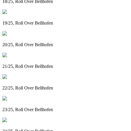
18/25, Roll Over Bellhofen
19/25, Roll Over Bellhofen
20/25, Roll Over Bellhofen
21/25, Roll Over Bellhofen
22/25, Roll Over Bellhofen
23/25, Roll Over Bellhofen