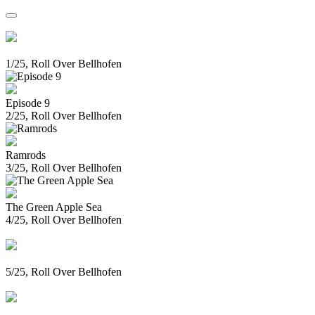
1/25, Roll Over Bellhofen
Episode 9
2/25, Roll Over Bellhofen
Ramrods
3/25, Roll Over Bellhofen
The Green Apple Sea
4/25, Roll Over Bellhofen
5/25, Roll Over Bellhofen