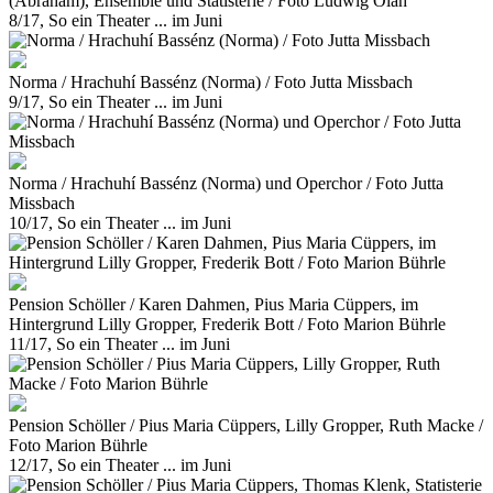
(Abraham), Ensemble und Statisterie / Foto Ludwig Olah
8/17, So ein Theater ... im Juni
Norma / Hrachuhí Bassénz (Norma) / Foto Jutta Missbach
9/17, So ein Theater ... im Juni
Norma / Hrachuhí Bassénz (Norma) und Operchor / Foto Jutta
Missbach
10/17, So ein Theater ... im Juni
Pension Schöller / Karen Dahmen, Pius Maria Cüppers, im
Hintergrund Lilly Gropper, Frederik Bott / Foto Marion Bührle
11/17, So ein Theater ... im Juni
Pension Schöller / Pius Maria Cüppers, Lilly Gropper, Ruth Macke /
Foto Marion Bührle
12/17, So ein Theater ... im Juni